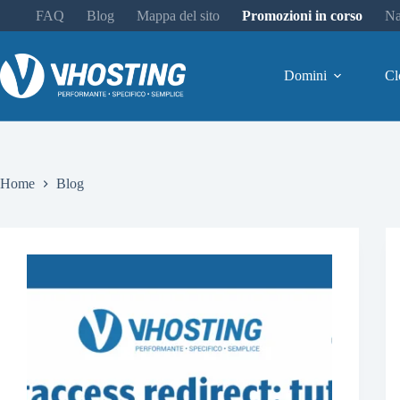
FAQ
Blog
Mappa del sito
Promozioni in corso
Na
Domini
Cl
Home
Blog