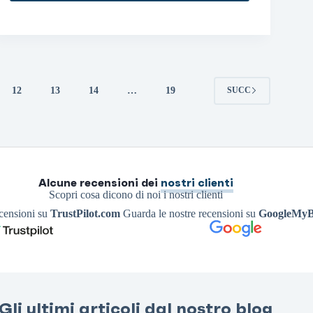
12
13
14
…
19
SUCC
Alcune recensioni dei
nostri clienti
Scopri cosa dicono di noi i nostri clienti
ecensioni su
TrustPilot.com
Guarda le nostre recensioni su
GoogleMyB
Gli ultimi articoli dal nostro blog