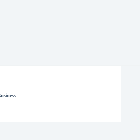
usiness