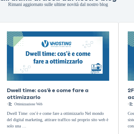
Rimani aggiornato sulle ultime novità dal nostro blog
Dwell time: cos’è e come fare a
2F
ottimizzarlo
a
•
Ottimizzazione Web
•
Dwell Time: cos’è e come fare a ottimizzarlo Nel mondo
Cos
del digital marketing, attirare traffico sul proprio sito web è
sis
solo una …
con