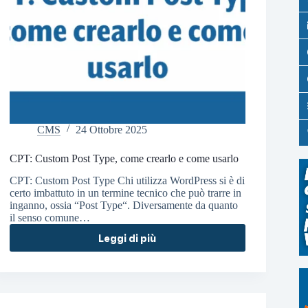
CMS
24 Ottobre 2025
CPT: Custom Post Type, come crearlo e come usarlo
CPT: Custom Post Type Chi utilizza WordPress si è di
certo imbattuto in un termine tecnico che può trarre in
inganno, ossia “Post Type“. Diversamente da quanto
il senso comune…
Leggi di più