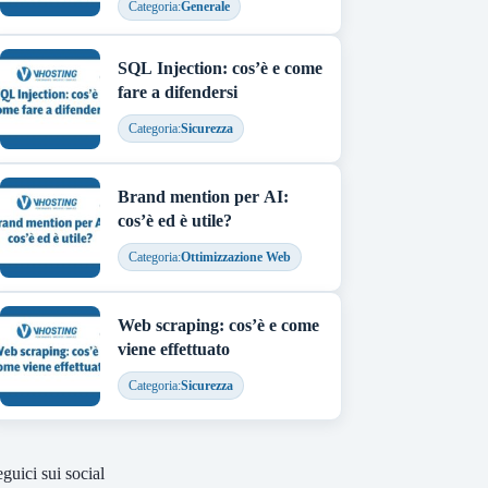
Categoria:
Generale
SQL Injection: cos’è e come
fare a difendersi
Categoria:
Sicurezza
Brand mention per AI:
cos’è ed è utile?
Categoria:
Ottimizzazione Web
Web scraping: cos’è e come
viene effettuato
Categoria:
Sicurezza
guici sui social