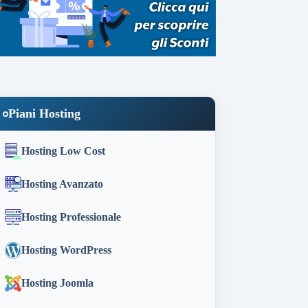
Piani Hosting
Hosting Low Cost
Hosting Avanzato
Hosting Professionale
Hosting WordPress
Hosting Joomla