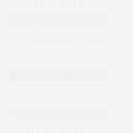
Ottimizzazione Web
15 Novembre 2025
Cosa è il TTFB? Migliorare il Time To First Byte
Che cos’è il TTFB? Un sito web, per essere davvero
concorrenziale e portare risultati, deve essere
innanzitutto veloce e performante. La velocità di
caricamento evita che gli utenti perdano la…
Leggi di più