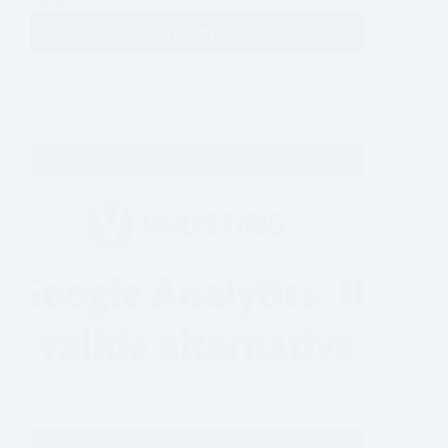
uguali…
Leggi di più