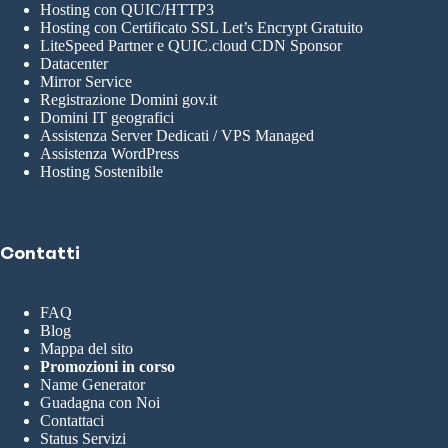
Hosting con QUIC/HTTP3
Hosting con Certificato SSL Let’s Encrypt Gratuito
LiteSpeed Partner e QUIC.cloud CDN Sponsor
Datacenter
Mirror Service
Registrazione Domini gov.it
Domini IT geografici
Assistenza Server Dedicati / VPS Managed
Assistenza WordPress
Hosting Sostenibile
Contatti
FAQ
Blog
Mappa del sito
Promozioni in corso
Name Generator
Guadagna con Noi
Contattaci
Status Servizi