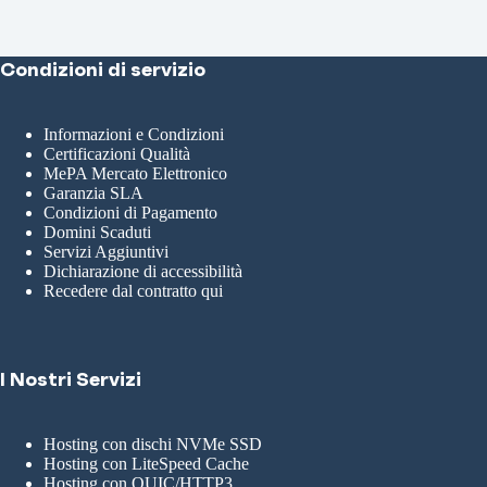
Condizioni di servizio
Informazioni e Condizioni
Certificazioni Qualità
MePA Mercato Elettronico
Garanzia SLA
Condizioni di Pagamento
Domini Scaduti
Servizi Aggiuntivi
Dichiarazione di accessibilità
Recedere dal contratto qui
I Nostri Servizi
Hosting con dischi NVMe SSD
Hosting con LiteSpeed Cache
Hosting con QUIC/HTTP3