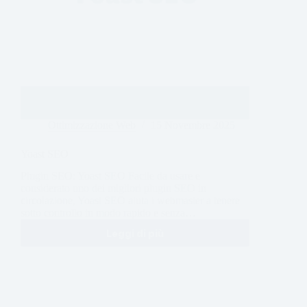
Ottimizzazione Web
15 Novembre 2025
Yoast SEO
Plugin SEO: Yoast SEO Facile da usare e
considerato uno dei migliori plugin SEO in
circolazione, Yoast SEO aiuta i webmaster a tenere
sotto controllo in modo rapido e senza…
Leggi di più