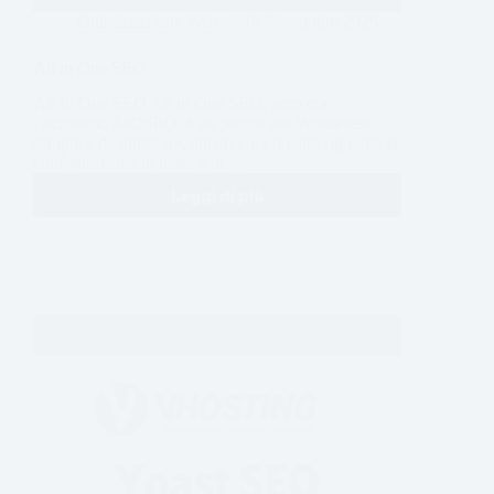
Ottimizzazione Web
15 Novembre 2025
All in One SEO
All In One SEO All in One SEO, noto con
l’acronimo AIOSEO, è un plugin per WordPress
semplice da utilizzare, almeno per quanto riguarda la
configurazione di base, e in…
Leggi di più