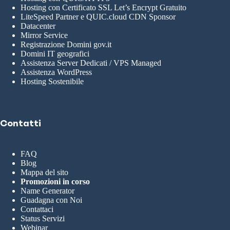
Hosting con Certificato SSL Let’s Encrypt Gratuito
LiteSpeed Partner e QUIC.cloud CDN Sponsor
Datacenter
Mirror Service
Registrazione Domini gov.it
Domini IT geografici
Assistenza Server Dedicati / VPS Managed
Assistenza WordPress
Hosting Sostenibile
Contatti
FAQ
Blog
Mappa del sito
Promozioni in corso
Name Generator
Guadagna con Noi
Contattaci
Status Servizi
Webinar