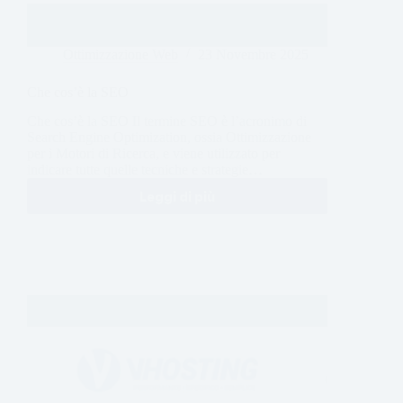
Ottimizzazione Web
23 Novembre 2025
Che cos’è la SEO
Che cos’è la SEO Il termine SEO è l’acronimo di
Search Engine Optimization, ossia Ottimizzazione
per i Motori di Ricerca, e viene utilizzato per
indicare tutte quelle tecniche e strategie…
Leggi di più