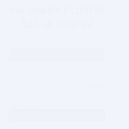
Sicurezza
28 Novembre 2025
Come gestire i certificati SSL su cPanel
Il certificato SSL I certificati SSL/TLS rappresentano
il pilastro fondamentale della sicurezza delle
comunicazioni su Internet e, più precisamente, il
meccanismo che consente di instaurare una
connessione cifrata tra un…
Leggi di più