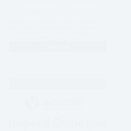
Ottimizzazione Web
23 Novembre 2025
Che cos’è la SEO
Che cos’è la SEO Il termine SEO è l’acronimo di
Search Engine Optimization, ossia Ottimizzazione
per i Motori di Ricerca, e viene utilizzato per
indicare tutte quelle tecniche e strategie…
Leggi di più