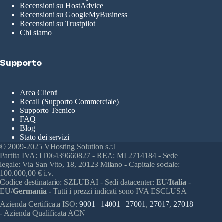
Recensioni su HostAdvice
Recensioni su GoogleMyBusiness
Recensioni su Trustpilot
Chi siamo
Supporto
Area Clienti
Recall (Supporto Commerciale)
Supporto Tecnico
FAQ
Blog
Stato dei servizi
© 2009-2025 VHosting Solution s.r.l
Partita IVA: IT06439660827 - REA: MI 2714184 - Sede
legale: Via San Vito, 18, 20123 Milano - Capitale sociale:
100.000,00 € i.v.
Codice destinatario: SZLUBAI - Sedi datacenter: EU/
Italia
-
EU/
Germania -
Tutti i prezzi indicati sono IVA ESCLUSA
Azienda Certificata ISO:
9001
|
14001
|
27001
,
27017
,
27018
- Azienda Qualificata ACN