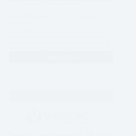
Sicurezza
9 Novembre 2025
Vulnerabilità Elementor Pro 3.11.6 – Guida alla
risoluzione
Vulnerabilità Elementor Pro 3.11.6 Elementor Pro, il
popolare page builder per WordPress, ha rilasciato un
aggiornamento per coprire una grave vulnerabilità di
sicurezza che affligge le versioni inferiori o uguali…
Leggi di più