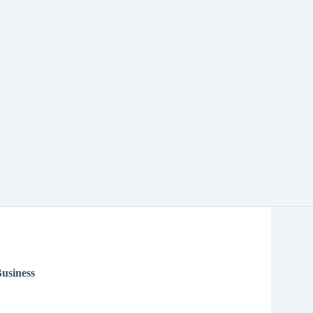
usiness