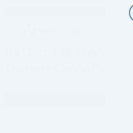
Sicurezza
13 Maggio 2026
HSTS – HTTP Strict Transport Security
HSTS HTTP Strict Transport Security, più