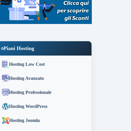
Piani Hosting
Hosting Low Cost
Hosting Avanzato
Hosting Professionale
Hosting WordPress
Hosting Joomla