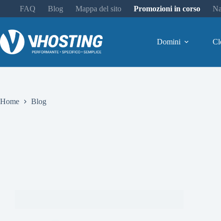
FAQ
Blog
Mappa del sito
Promozioni in corso
Na
Domini
Cl
Home
Blog