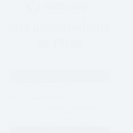
Plesk
9 Novembre 2025
Creare un sottodominio su Plesk
Plesk Plesk è una piattaforma di amministrazione
server e hosting web che centralizza la gestione di
ambienti Linux e Windows. A differenza di soluzioni
come cPanel, si distingue per un’architettura…
Leggi di più