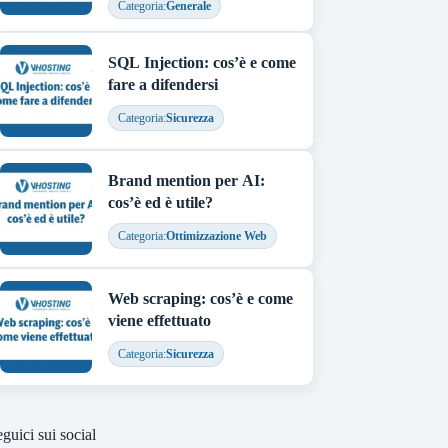
Categoria:
Generale
SQL Injection: cos’è e come
fare a difendersi
Categoria:
Sicurezza
Brand mention per AI:
cos’è ed è utile?
Categoria:
Ottimizzazione Web
Web scraping: cos’è e come
viene effettuato
Categoria:
Sicurezza
guici sui social