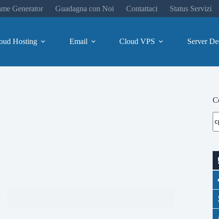
me Generator
Guadagna con Noi
Contattaci
Status Servizi
oud Hosting
Email
Cloud VPS
Server De
Ce