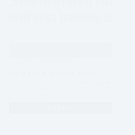
CMS
15 Novembre 2025
Come migrare il sito WordPress tramite SSH
Migrare in SSH Utilizzare l’accesso SSH per migrare
un sito web è sicuramente la scelta migliore in quanto
viene creato un tunnel crittografato end-to-end tra la
macchina locale e il…
Leggi di più