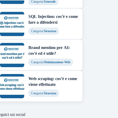
Categoria:
Generale
SQL Injection: cos’è e come
fare a difendersi
Categoria:
Sicurezza
Brand mention per AI:
cos’è ed è utile?
Categoria:
Ottimizzazione Web
Web scraping: cos’è e come
viene effettuato
Categoria:
Sicurezza
guici sui social