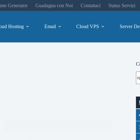
me Generator
Guadagna con Noi
Contattaci
Status Servizi
oud Hosting
Email
Cloud VPS
Server De
Ce