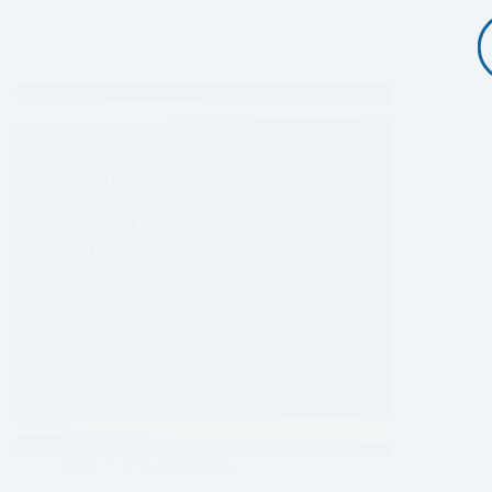
CMS
17 Agosto 2025