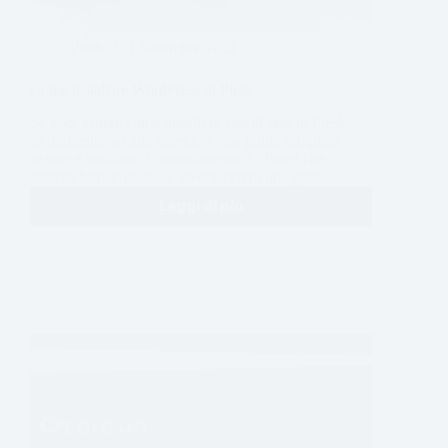
Plesk
3 Settembre 2022
Come installare WordPress in Plesk
Se vuoi sapere come installare WordPress in Plesk
sicuramente sei alla ricerca di una guida semplice,
veloce e intuitiva. Contrariamente a cPanel che
utilizza Softaculous, se invece cerchi una guida…
Leggi di più