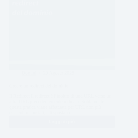
Domini
29 Agosto 2025
Creare un redirect del dominio
Il Redirect Il redirect è l’inoltro di una URL verso un
altra URL precedentemente indicata. Solitamente
questa pratica viene effettuata per URL non più
esistenti o spostati, siti spostati o…
Leggi di più