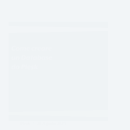
Plesk
29 Agosto 2025