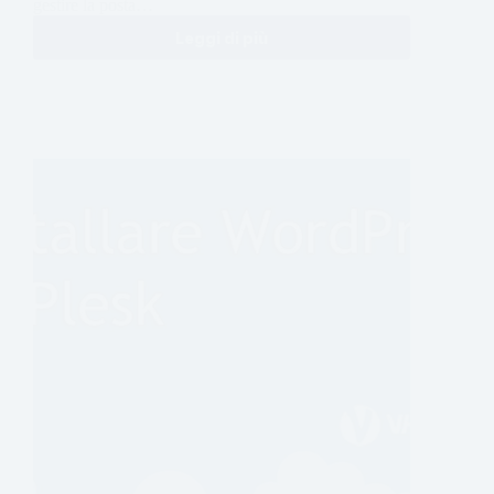
gestire la posta…
Leggi di più