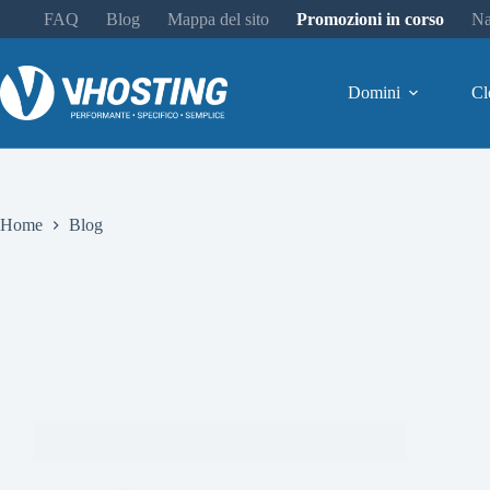
FAQ
Blog
Mappa del sito
Promozioni in corso
Na
Domini
Cl
Home
Blog