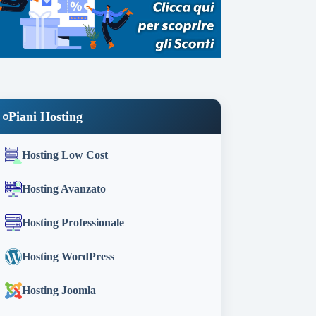
Piani Hosting
Hosting Low Cost
Hosting Avanzato
Hosting Professionale
Hosting WordPress
Hosting Joomla