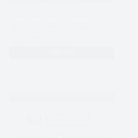
Sicurezza
9 Luglio 2026
Malware: come verificare un sito infetto
Malware: Introduzione Non solo i computer, ma
anche i siti web possono essere vittime dei malware,
software malevoli utilizzati dai pirati informatici per
rubare dati o danneggiare in vari modi…
Leggi di più