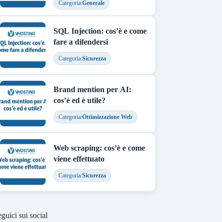
Categoria:
Generale
SQL Injection: cos’è e come
fare a difendersi
Categoria:
Sicurezza
Brand mention per AI:
cos’è ed è utile?
Categoria:
Ottimizzazione Web
Web scraping: cos’è e come
viene effettuato
Categoria:
Sicurezza
guici sui social