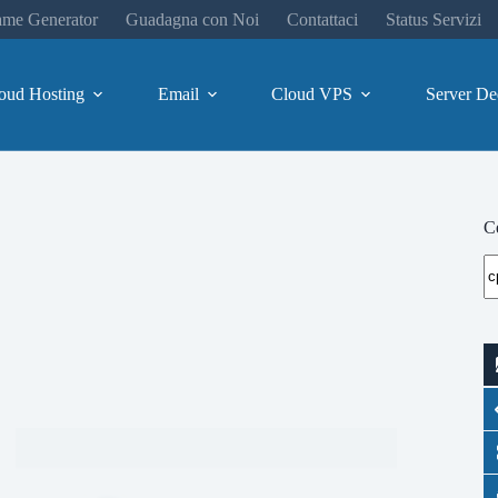
me Generator
Guadagna con Noi
Contattaci
Status Servizi
oud Hosting
Email
Cloud VPS
Server De
Ce