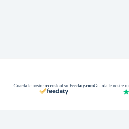
Guarda le nostre recensioni su
Feedaty.com
Guarda le nostre r