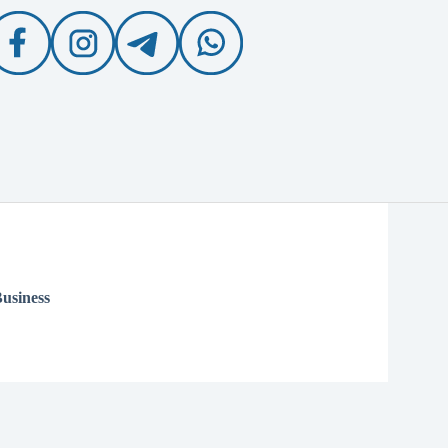
usiness