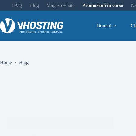
FAQ
Blog
Mappa del sito
Promozioni in corso
Na
Domini
Cl
Home
Blog