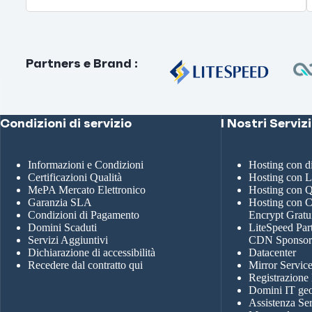
Partners e Brand
:
Condizioni di servizio
I Nostri Servizi
Informazioni e Condizioni
Hosting con 
Certificazioni Qualità
Hosting con 
MePA Mercato Elettronico
Hosting con
Garanzia SLA
Hosting con Ce
Condizioni di Pagamento
Encrypt Gratu
Domini Scaduti
LiteSpeed Par
Servizi Aggiuntivi
CDN Sponso
Dichiarazione di accessibilità
Datacenter
Recedere dal contratto qui
Mirror Servic
Registrazione
Domini IT geo
Assistenza Se