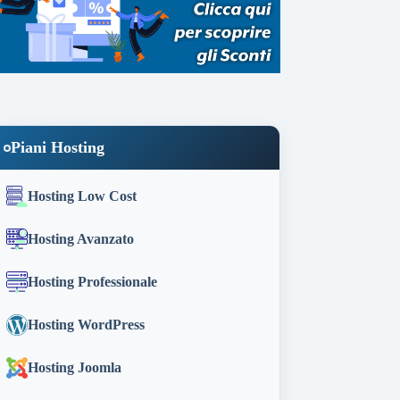
Piani Hosting
Hosting Low Cost
Hosting Avanzato
Hosting Professionale
Hosting WordPress
Hosting Joomla