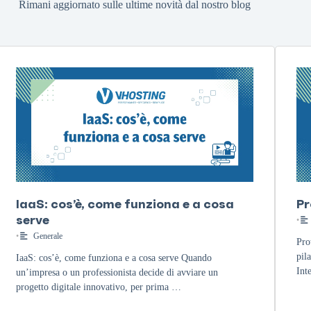
Rimani aggiornato sulle ultime novità dal nostro blog
IaaS: cos’è, come funziona e a cosa
Pr
serve
•
•
Generale
Pro
pila
IaaS: cos’è, come funziona e a cosa serve Quando
Int
un’impresa o un professionista decide di avviare un
progetto digitale innovativo, per prima …