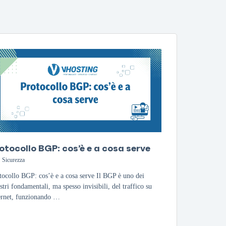
otocollo BGP: cos’è e a cosa serve
Sicurezza
tocollo BGP: cos’è e a cosa serve Il BGP è uno dei
stri fondamentali, ma spesso invisibili, del traffico su
ernet, funzionando …