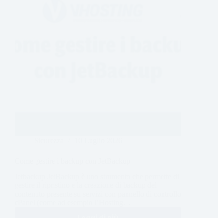
Sicurezza
10 Luglio 2026
Come gestire i backup con JetBackup
Jetbackup JetBackup è uno strumento che permette di
gestire il ripristino e la creazione di backup del
contenuto presente su servizi con pannello di controllo
cPanel (come ad esempio l’Hosting…
Leggi di più