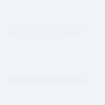
Sicurezza
25 Luglio 2026
Il ruolo delle password nella sicurezza informatica
Sicurezza informatica: il ruolo delle password Le
password rappresentano ancora oggi il sistema di
autenticazione più diffuso nel mondo digitale. Ogni
giorno vengono utilizzate per accedere a servizi
bancari, email,…
Leggi di più