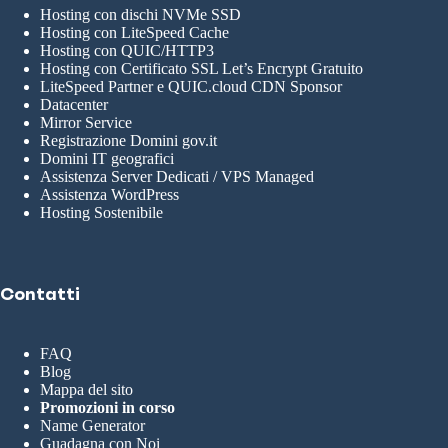
Hosting con dischi NVMe SSD
Hosting con LiteSpeed Cache
Hosting con QUIC/HTTP3
Hosting con Certificato SSL Let’s Encrypt Gratuito
LiteSpeed Partner e QUIC.cloud CDN Sponsor
Datacenter
Mirror Service
Registrazione Domini gov.it
Domini IT geografici
Assistenza Server Dedicati / VPS Managed
Assistenza WordPress
Hosting Sostenibile
Contatti
FAQ
Blog
Mappa del sito
Promozioni in corso
Name Generator
Guadagna con Noi