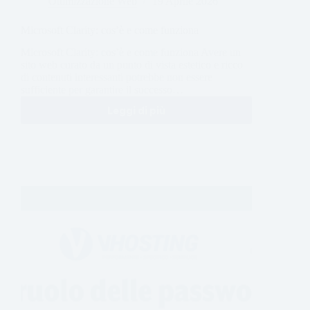
Ottimizzazione Web
19 Aprile 2026
Microsoft Clarity: cos’è e come funziona
Microsoft Clarity: cos’è e come funziona Avere un
sito web curato da un punto di vista estetico e ricco
di contenuti interessanti potrebbe non essere
sufficiente per garantire il successo…
Leggi di più