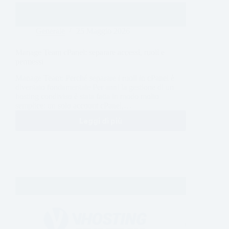
Generale
25 Maggio 2026
Manage Team cPanel: separare accessi, ruoli e
permessi
Manage Team: Perché separare i ruoli in cPanel è
diventato fondamentale Per anni la gestione di un
hosting condiviso è stata fatta in modo molto
semplice: un solo account cPanel,…
Leggi di più