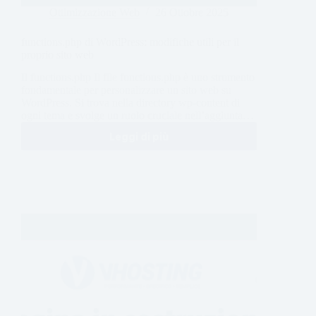
Ottimizzazione Web
26 Ottobre 2025
functions.php di WordPress: modifiche utili per il
proprio sito web
Il functions.php Il file functions.php è uno strumento
fondamentale per personalizzare un sito web su
WordPress. Si trova nella directory wp-content di
ogni tema e svolge un ruolo cruciale nell’aggiunta…
Leggi di più