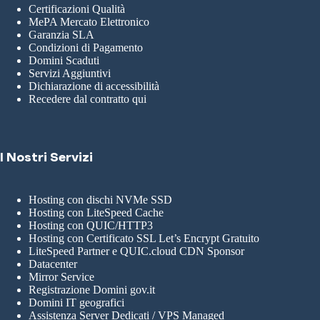
Certificazioni Qualità
MePA Mercato Elettronico
Garanzia SLA
Condizioni di Pagamento
Domini Scaduti
Servizi Aggiuntivi
Dichiarazione di accessibilità
Recedere dal contratto qui
I Nostri Servizi
Hosting con dischi NVMe SSD
Hosting con LiteSpeed Cache
Hosting con QUIC/HTTP3
Hosting con Certificato SSL Let’s Encrypt Gratuito
LiteSpeed Partner e QUIC.cloud CDN Sponsor
Datacenter
Mirror Service
Registrazione Domini gov.it
Domini IT geografici
Assistenza Server Dedicati / VPS Managed