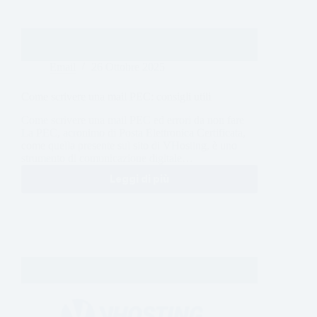
Email
26 Ottobre 2025
Come scrivere una mail PEC: consigli utili
Come scrivere una mail PEC ed errori da non fare
La PEC, acronimo di Posta Elettronica Certificata,
come quella presente sul sito di VHosting, è uno
strumento di comunicazione digitale…
Leggi di più