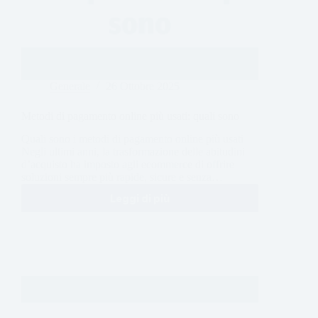
Generale
26 Ottobre 2025
Metodi di pagamento online più usati: quali sono
Quali sono i metodi di pagamento online più usati
Negli ultimi anni, la trasformazione delle abitudini
d’acquisto ha imposto agli ecommerce di offrire
soluzioni sempre più rapide, sicure e senza…
Leggi di più