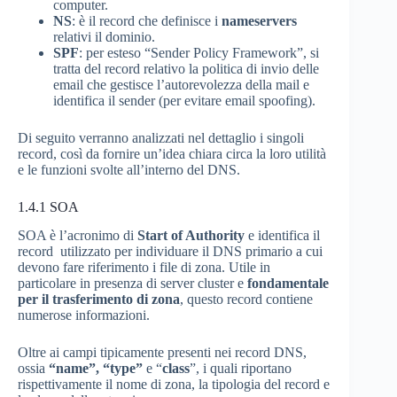
computer.
NS
: è il record che definisce i
nameservers
relativi il dominio.
SPF
: per esteso “Sender Policy Framework”, si
tratta del record relativo la politica di invio delle
email che gestisce l’autorevolezza della mail e
identifica il sender (per evitare email spoofing).
Di seguito verranno analizzati nel dettaglio i singoli
record, così da fornire un’idea chiara circa la loro utilità
e le funzioni svolte all’interno del DNS.
1.4.1
SOA
SOA è l’acronimo di
Start of Authority
e identifica il
record utilizzato per individuare il DNS primario a cui
devono fare riferimento i file di zona. Utile in
particolare in presenza di server cluster e
fondamentale
per il trasferimento di zona
, questo record contiene
numerose informazioni.
Oltre ai campi tipicamente presenti nei record DNS,
ossia
“name”,
“type”
e “
class
”, i quali riportano
rispettivamente il nome di zona, la tipologia del record e