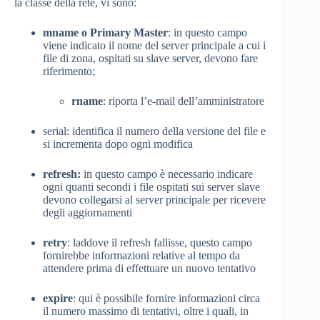
la classe della rete, vi sono:
mname o Primary Master
: in questo campo
viene indicato il nome del server principale a cui i
file di zona, ospitati su slave server, devono fare
riferimento;
rname
: riporta l’e-mail dell’amministratore
serial: identifica il numero della versione del file e
si incrementa dopo ogni modifica
refresh:
in questo campo è necessario indicare
ogni quanti secondi i file ospitati sui server slave
devono collegarsi al server principale per ricevere
degli aggiornamenti
retry
: laddove il refresh fallisse, questo campo
fornirebbe informazioni relative al tempo da
attendere prima di effettuare un nuovo tentativo
expire
: qui è possibile fornire informazioni circa
il numero massimo di tentativi, oltre i quali, in