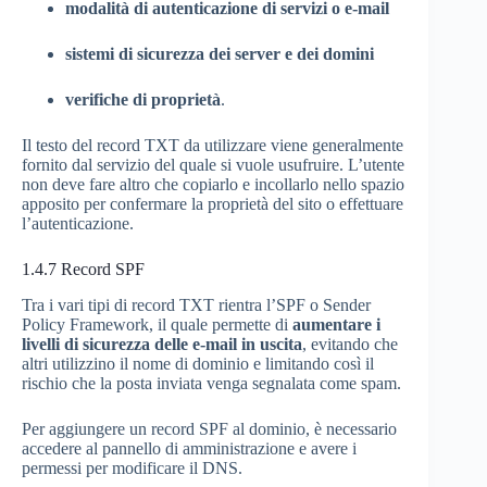
modalità di autenticazione di servizi o e-mail
sistemi di sicurezza dei server e dei domini
verifiche di proprietà
.
Il testo del record TXT da utilizzare viene generalmente
fornito dal servizio del quale si vuole usufruire. L’utente
non deve fare altro che copiarlo e incollarlo nello spazio
apposito per confermare la proprietà del sito o effettuare
l’autenticazione.
1.4.7
Record SPF
Tra i vari tipi di record TXT rientra l’SPF o Sender
Policy Framework, il quale permette di
aumentare i
livelli di sicurezza delle e-mail in uscita
, evitando che
altri utilizzino il nome di dominio e limitando così il
rischio che la posta inviata venga segnalata come spam.
Per aggiungere un record SPF al dominio, è necessario
accedere al pannello di amministrazione e avere i
permessi per modificare il DNS.