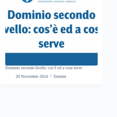
Dominio secondo livello: cos’è ed a cosa serve
20 Novembre 2024
Domini