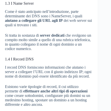
1.3
I Name Server
Come è stato anticipato nell’introduzione, parte
determinante dei DNS sono i NameServer, i quali
aiutano a collegare gli URL agli IP
dei web server sui
quali si trovano i siti.
Si tratta in sostanza di
server dedicati
che svolgono un
compito molto simile a quello di una rubrica telefonica,
in quanto collegano il nome di ogni dominio a un
codice numerico.
1.4
I Record DNS
I record DNS forniscono informazioni che aiutano i
server a collegare l’URL con il giusto indirizzo IP; ogni
nome di dominio può essere identificato da più record.
Esistono varie tipologie di record, il cui utilizzo
permette di
effettuare anche altri tipi di operazioni
come creare sottodomini, configurare più domini su un
medesimo hosting, spostare un dominio a un hosting
differente e altro ancora.