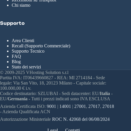
Chi siamo
Supporto
Area Clienti
Recall (Supporto Commerciale)
Supporto Tecnico
FAQ
Blog
Stato dei servizi
© 2009-2025 VHosting Solution s.r.l
Partita IVA: IT06439660827 - REA: MI 2714184 - Sede
legale: Via San Vito, 18, 20123 Milano - Capitale sociale:
100.000,00 € i.v.
Codice destinatario: SZLUBAI - Sedi datacenter: EU/
Italia
-
EU/
Germania -
Tutti i prezzi indicati sono IVA ESCLUSA
Azienda Certificata ISO:
9001
|
14001
|
27001
,
27017
,
27018
- Azienda Qualificata ACN
Autorizzazione Ministeriale
ROC N. 42068 del 06/08/2024
Legal
Contatti