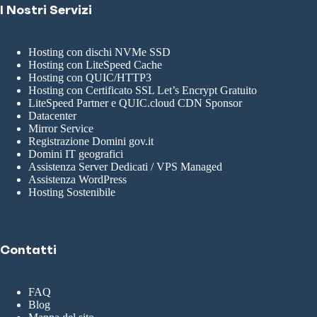
I Nostri Servizi
Hosting con dischi NVMe SSD
Hosting con LiteSpeed Cache
Hosting con QUIC/HTTP3
Hosting con Certificato SSL Let’s Encrypt Gratuito
LiteSpeed Partner e QUIC.cloud CDN Sponsor
Datacenter
Mirror Service
Registrazione Domini gov.it
Domini IT geografici
Assistenza Server Dedicati / VPS Managed
Assistenza WordPress
Hosting Sostenibile
Contatti
FAQ
Blog