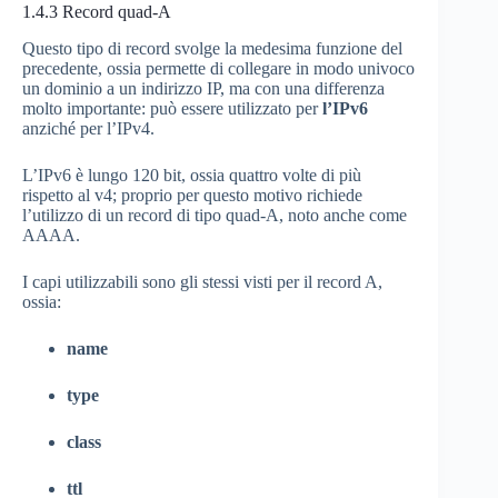
1.4.3
Record quad-A
Questo tipo di record svolge la medesima funzione del
precedente, ossia permette di collegare in modo univoco
un dominio a un indirizzo IP, ma con una differenza
molto importante: può essere utilizzato per
l’IPv6
anziché per l’IPv4.
L’IPv6 è lungo 120 bit, ossia quattro volte di più
rispetto al v4; proprio per questo motivo richiede
l’utilizzo di un record di tipo quad-A, noto anche come
AAAA.
I capi utilizzabili sono gli stessi visti per il record A,
ossia:
name
type
class
ttl