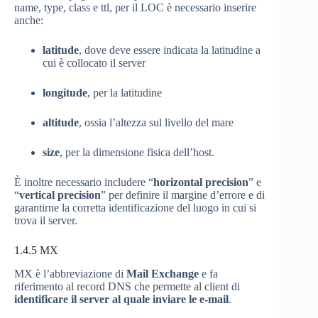
name, type, class e ttl, per il LOC è necessario inserire
anche:
latitude
, dove deve essere indicata la latitudine a
cui è collocato il server
longitude
, per la latitudine
altitude
, ossia l’altezza sul livello del mare
size
, per la dimensione fisica dell’host.
È inoltre necessario includere “
horizontal precision
” e
“
vertical precision
” per definire il margine d’errore e di
garantirne la corretta identificazione del luogo in cui si
trova il server.
1.4.5
MX
MX è l’abbreviazione di
Mail Exchange
e fa
riferimento al record DNS che permette al client di
identificare il server al quale inviare le e-mail
.