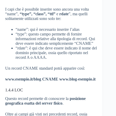
I capi che è possibile inserire sono ancora una volta
“name”,
“type”,
“class”,
“ttl”
e
rdate
”, ma quelli
solitamente utilizzati sono solo tre:
“name”: qui è necessario inserire l’alias
“type”: questo campo permette di fornire
informazioni relative alla tipologia di record. Qui
deve essere indicato semplicemente “CNAME”
“rdate”: è qui che deve essere indicato il nome del
dominio principale, ossia quello riportato nel
record A o AAAA.
Un record CNAME standard potrà apparire così:
www.esempio.it/blog CNAME www.blog-esempio.it
1.4.4
LOC
Questo record permette di conoscere la
posizione
geografica esatta del server fisico
.
Oltre ai campi già visti nei precedenti record, ossia