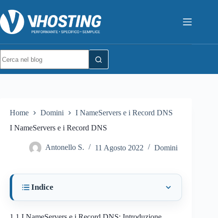
Home
Domini
I NameServers e i Record DNS
I NameServers e i Record DNS
Antonello S.
11 Agosto 2022
Domini
Indice
1.1
I NameServers e i Record DNS: Introduzione