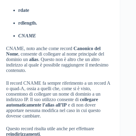
rdate
rdlength.
CNAME
CNAME, noto anche come record
Canonico del
Nome
, consente di collegare al nome principale del
dominio un
alias
. Questo non è altro che un altro
indirizzo al quale è possibile raggiungere il medesimo
contenuto.
Il record CNAME fa sempre riferimento a un record A
o quad-A, ossia a quelli che, come si è visto,
consentono di collegare un nome di dominio a un
indirizzo IP. Il suo utilizzo consente di
collegare
automaticamente l’alias all’IP
e di non dover
apportare nessuna modifica nel caso in cui questo
dovesse cambiare.
Questo record risulta utile anche per effettuare
reindirizzamenti
.