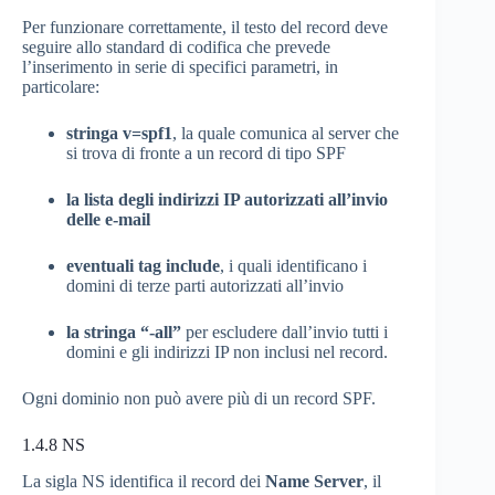
Per funzionare correttamente, il testo del record deve
seguire allo standard di codifica che prevede
l’inserimento in serie di specifici parametri, in
particolare:
stringa v=spf1
, la quale comunica al server che
si trova di fronte a un record di tipo SPF
la lista degli indirizzi IP autorizzati all’invio
delle e-mail
eventuali tag include
, i quali identificano i
domini di terze parti autorizzati all’invio
la stringa “-all”
per escludere dall’invio tutti i
domini e gli indirizzi IP non inclusi nel record.
Ogni dominio non può avere più di un record SPF.
1.4.8
NS
La sigla NS identifica il record dei
Name Server
, il