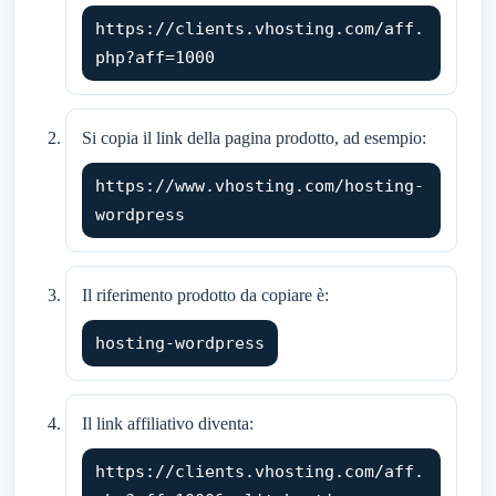
https://clients.vhosting.com/aff.
php?aff=1000
Si copia il link della pagina prodotto, ad esempio:
https://www.vhosting.com/hosting-
wordpress
Il riferimento prodotto da copiare è:
hosting-wordpress
Il link affiliativo diventa:
https://clients.vhosting.com/aff.