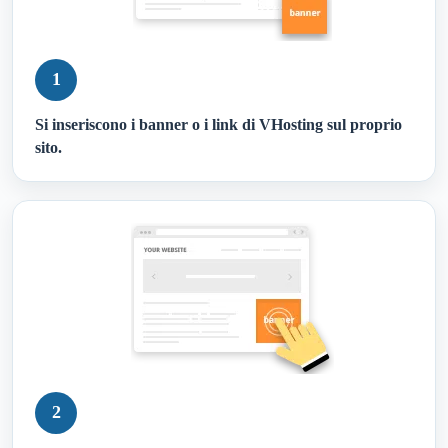
1
Si inseriscono i banner o i link di VHosting sul proprio
sito.
2