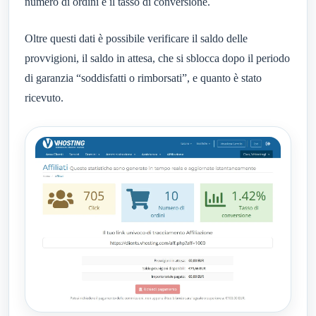
numero di ordini e il tasso di conversione.
Oltre questi dati è possibile verificare il saldo delle
provvigioni, il saldo in attesa, che si sblocca dopo il periodo
di garanzia “soddisfatti o rimborsati”, e quanto è stato
ricevuto.