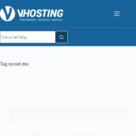
Tag
record dns