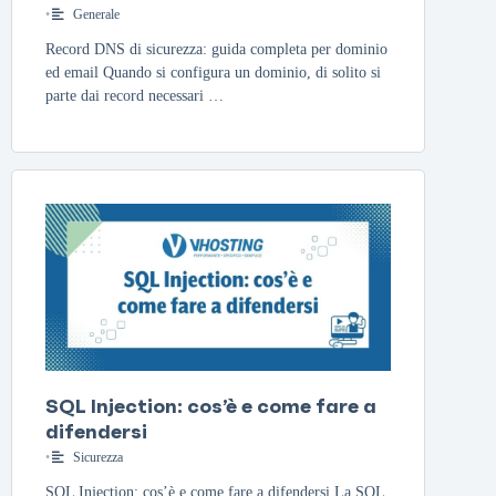
•
Generale
Record DNS di sicurezza: guida completa per dominio
ed email Quando si configura un dominio, di solito si
parte dai record necessari …
SQL Injection: cos’è e come fare a
difendersi
•
Sicurezza
SQL Injection: cos’è e come fare a difendersi La SQL