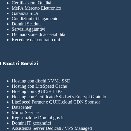
Certificazioni Qualità
MePA Mercato Elettronico
Garanzia SLA
Condizioni di Pagamento
Domini Scaduti
Servizi Aggiuntivi
Dichiarazione di accessibilità
Recedere dal contratto qui
I Nostri Servizi
Hosting con dischi NVMe SSD
Hosting con LiteSpeed Cache
Hosting con QUIC/HTTP3
Hosting con Certificato SSL Let’s Encrypt Gratuito
LiteSpeed Partner e QUIC.cloud CDN Sponsor
Datacenter
Mirror Service
Registrazione Domini gov.it
Domini IT geografici
Assistenza Server Dedicati / VPS Managed