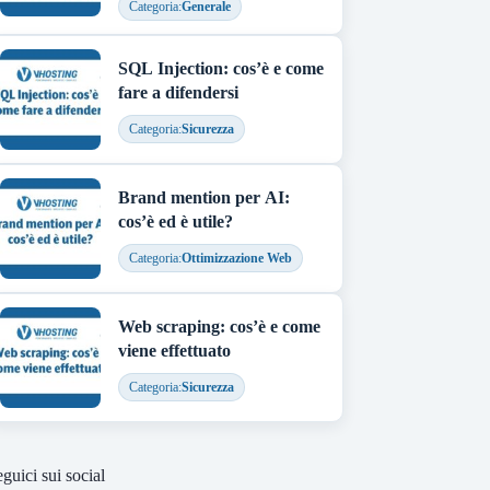
Categoria:
Generale
SQL Injection: cos’è e come
fare a difendersi
Categoria:
Sicurezza
Brand mention per AI:
cos’è ed è utile?
Categoria:
Ottimizzazione Web
Web scraping: cos’è e come
viene effettuato
Categoria:
Sicurezza
guici sui social