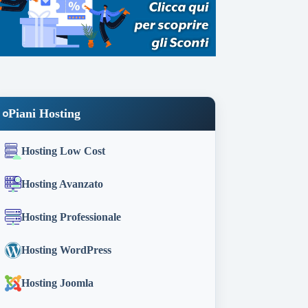
Piani Hosting
Hosting Low Cost
Hosting Avanzato
Hosting Professionale
Hosting WordPress
Hosting Joomla