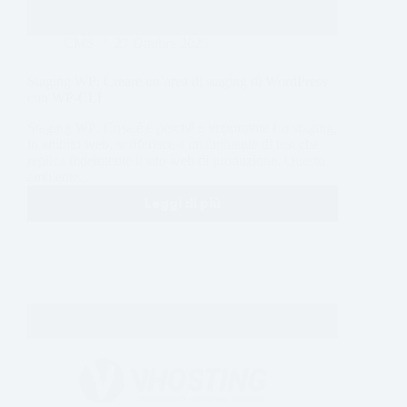
CMS
27 Ottobre 2025
Staging WP: Creare un’area di staging di WordPress
con WP-CLI
Staging WP: Cosa è e perché è importante Lo staging,
in ambito web, si riferisce a un ambiente di test che
replica fedelmente il sito web di produzione. Questo
ambiente…
Leggi di più