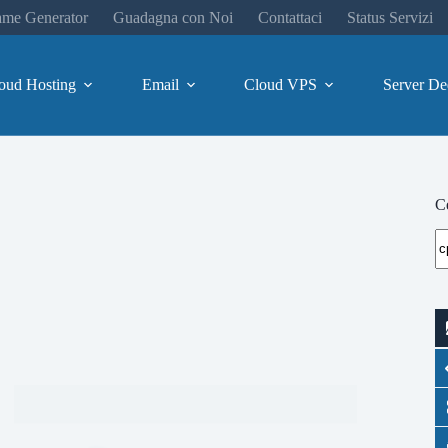
me Generator
Guadagna con Noi
Contattaci
Status Servizi
oud Hosting
Email
Cloud VPS
Server De
Ce