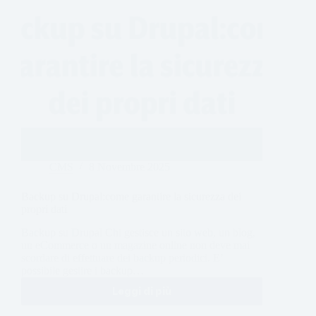
CMS
8 Novembre 2025
Backup su Drupal:come garantire la sicurezza dei
propri dati
Backup su Drupal Chi gestisce un sito web, un blog,
un eCommerce o un magazine online non deve mai
scordare di effettuare dei backup periodici. E’
possibile gestire i backup…
Leggi di più