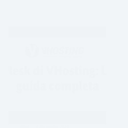
Plesk
9 Novembre 2025