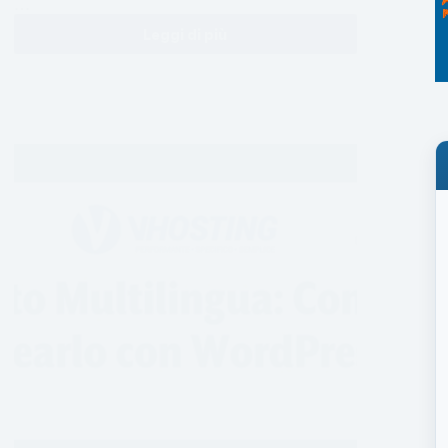
…
Leggi di più