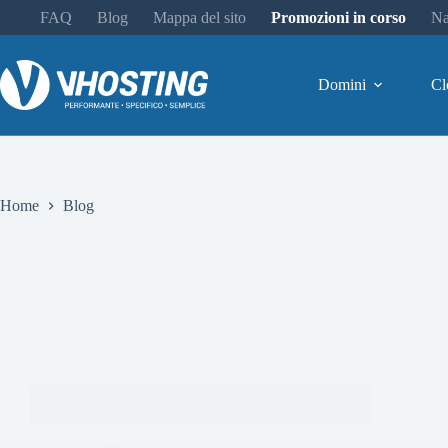
FAQ
Blog
Mappa del sito
Promozioni in corso
Na
Domini
Cl
Home
Blog