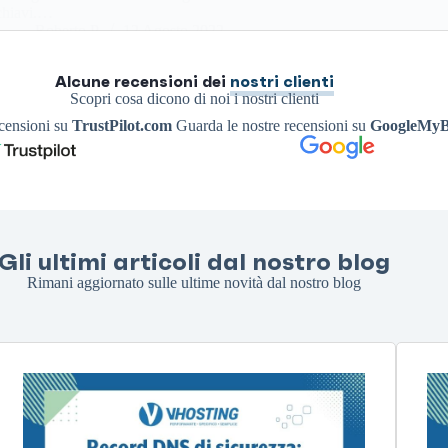
chiavi.…
Roberto P.
12 Agosto 2022
Alcune recensioni dei
nostri clienti
Scopri cosa dicono di noi i nostri clienti
ecensioni su
TrustPilot.com
Guarda le nostre recensioni su
GoogleMyB
Gli ultimi articoli dal nostro blog
Rimani aggiornato sulle ultime novità dal nostro blog