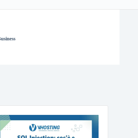
usiness