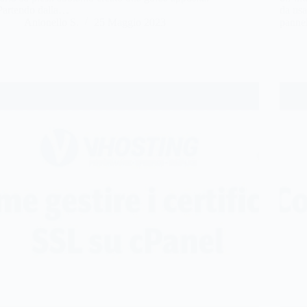
Partendo dalla…
da usa
Antonello S.
25 Maggio 2023
pannel