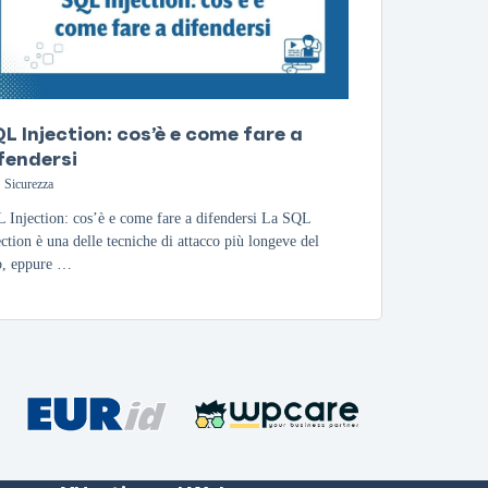
L Injection: cos’è e come fare a
fendersi
Sicurezza
 Injection: cos’è e come fare a difendersi La SQL
ection è una delle tecniche di attacco più longeve del
, eppure …