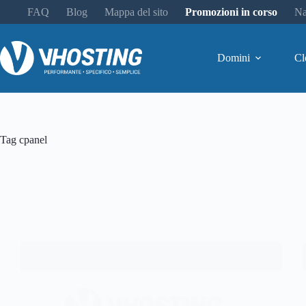
FAQ
Blog
Mappa del sito
Promozioni in corso
Na
Domini
Cl
Tag
cpanel