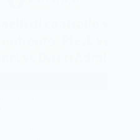
elli di controllo web a confronto: Plesk vs
l vs DirectAdmin
Generale
elli di controllo web a confronto Chi
ce siti web, blog o e-commerce sa bene
 sia importante avere a disposizione
erfaccia di controllo che sia non solo facile