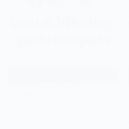
CPanel di VHosting: la guida completa
cPanel
CPanel è uno dei pannelli di controllo più utilizzati.
Tra i motivi del suo successo rientrano la grande
facilità di utilizzo, la quale lo rende immediato e
intuitivo, e la ricchezza di strumenti, utili per
gestire a tutto tondo i…