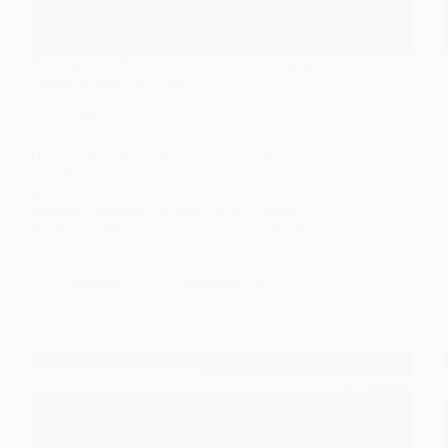
Hosting WordPress Multidominio: come gestire le
caselle di posta su cPanel
Email
Hosting WordPress Multidominio L’ Hosting
WordPress Multidominio permette di gestire più siti
web, e relative email, in un unico pannello di
controllo (pannello cPanel). I piani Hosting
WordPress Multidominio utilizzano LiteSpeed che,
grazie al suo sistema di cache proprietario
LsCache,…
Roberto P.
21 Novembre 2022