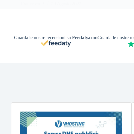
Francesco P.
29 Agosto 2022
Guarda le nostre recensioni su
Feedaty.com
Guarda le nostre r