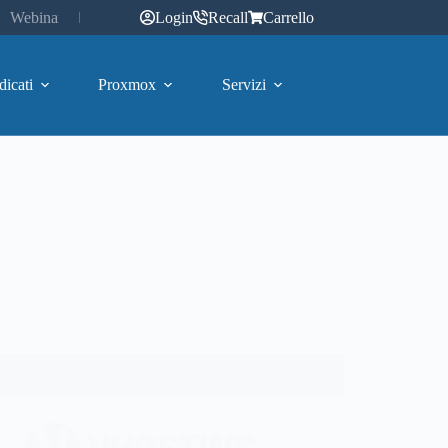
Webinar
Login
Recall
Carrello
dicati
Proxmox
Servizi