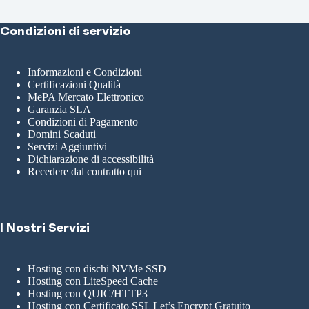
Condizioni di servizio
Informazioni e Condizioni
Certificazioni Qualità
MePA Mercato Elettronico
Garanzia SLA
Condizioni di Pagamento
Domini Scaduti
Servizi Aggiuntivi
Dichiarazione di accessibilità
Recedere dal contratto qui
I Nostri Servizi
Hosting con dischi NVMe SSD
Hosting con LiteSpeed Cache
Hosting con QUIC/HTTP3
Hosting con Certificato SSL Let’s Encrypt Gratuito