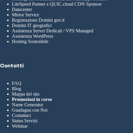
LiteSpeed Partner e QUIC.cloud CDN Sponsor
Datacenter
Mirror Service
Registrazione Domini gov.it
Domini IT geografici
Assistenza Server Dedicati / VPS Managed
Assistenza WordPress
Hosting Sostenibile
Contatti
FAQ
Blog
Mappa del sito
Promozioni in corso
Name Generator
Guadagna con Noi
Contattaci
Status Servizi
Webinar