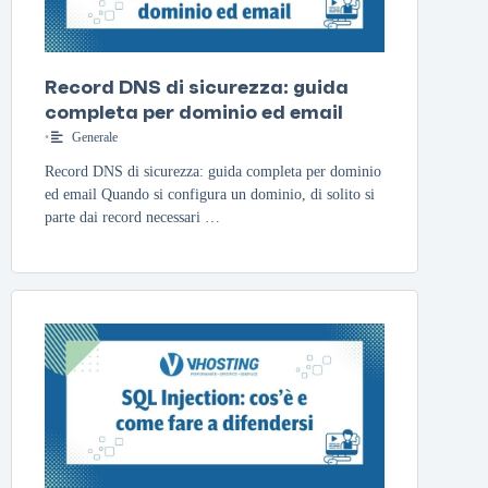
Record DNS di sicurezza: guida
completa per dominio ed email
•
Generale
Record DNS di sicurezza: guida completa per dominio
ed email Quando si configura un dominio, di solito si
parte dai record necessari …