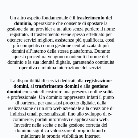
Un altro aspetto fondamentale è il
trasferimento del
dominio
, operazione che consente di spostare la
gestione da un provider a un altro senza perdere il nome
registrato. Il trasferimento viene spesso effettuato per
ottenere servizi migliori, assistenza più qualificata, costi
più competitivi o una gestione centralizzata di più
domini all’interno della stessa piattaforma. Durante
questa procedura vengono mantenuti il nome del
dominio e la sua identità digitale, garantendo continuità
operativa e minima interruzione dei servizi.
La disponibilità di servizi dedicati alla
registrazione
domini
, al
trasferimento domini
e alla
gestione
domini
consente di costruire una presenza online solida
e professionale. Un dominio rappresenta infatti il punto
di partenza per qualsiasi progetto digitale, dalla
realizzazione di un sito web aziendale alla creazione di
indirizzi email personalizzati, fino allo sviluppo di e-
commerce, portali informativi e applicazioni web.
Investire nella scelta e nella gestione corretta del
dominio significa valorizzare il proprio brand e
migliorare la propria visibilità su Internet.