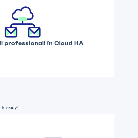
l professionali in Cloud HA
DPR ready!