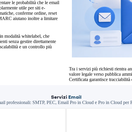
ntare le probabilità che le email
larmente utile per siti e-
atiche, conferme ordine, reset
RC aiutano inoltre a limitare
 in modalità whitelabel, che
ienti senza gestire direttamente
scalabilità e un controllo più
Tra i servizi più richiesti rientra
valore legale verso pubblica ammini
Certificata garantisce tracciabilità
Servizi
Email
mail professionali: SMTP, PEC, Email Pro in Cloud e Pro in Cloud per R