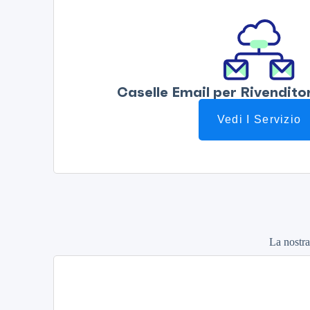
Caselle Email per Rivendito
Vedi I Servizio
La nostra