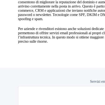
consentono di migliorare la reputazione del dominio e aume
arrivino correttamente nella posta in arrivo. Questo è partico
commerce, CRM e applicazioni che inviano notifiche autom
password o newsletter. Tecnologie come SPF, DKIM e DMA
spoofing e spam.
Per aziende e rivenditori esistono anche soluzioni dedicate
permettono di offrire servizi email professionali ai propri cl
l’infrastruttura tecnica. In questo modo si ottiene maggiore 
preciso sulle risorse.
Servizi e