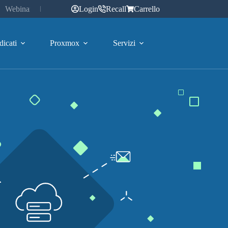
Webinar
Login
Recall
Carrello
dicati
Proxmox
Servizi