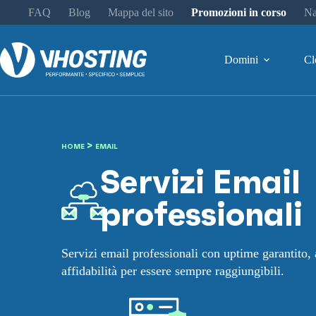
FAQ
Blog
Mappa del sito
Promozioni in corso
Na
Domini
Cl
>
HOME
EMAIL
Servizi Email
professionali
Servizi email professionali con uptime garantito,
affidabilità per essere sempre raggiungibili.