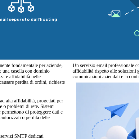
ail separato dall'hosting
onente fondamentale per aziende,
Un servizio email professionale co
re una casella con dominio
affidabilità rispetto alle soluzioni
a e affidabilità nelle
comunicazioni aziendali e la conti
sare perdita di ordini, richieste
d alta affidabilità, progettati per
e o problemi di rete. Sistemi
e permettono di proteggere dati e
autorizzati o perdita delle
 I servizi SMTP dedicati