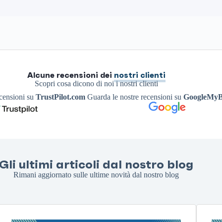
Alcune recensioni dei
nostri clienti
Scopri cosa dicono di noi i nostri clienti
ecensioni su
TrustPilot.com
Guarda le nostre recensioni su
GoogleMyB
Gli ultimi articoli dal nostro blog
Rimani aggiornato sulle ultime novità dal nostro blog