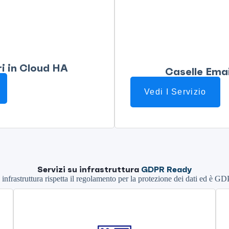
ri in Cloud HA
Caselle Emai
Vedi I Servizio
Servizi su infrastruttura
GDPR Ready
 infrastruttura rispetta il regolamento per la protezione dei dati ed è G