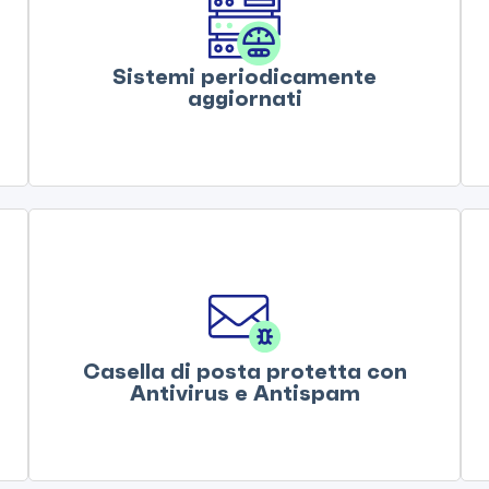
Sistemi periodicamente
aggiornati
Casella di posta protetta con
Antivirus e Antispam