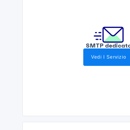
SMTP dedicat
Vedi I Servizio