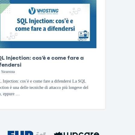
L Injection: cos’è e come fare a
fendersi
Sicurezza
 Injection: cos’è e come fare a difendersi La SQL
ection è una delle tecniche di attacco più longeve del
, eppure …