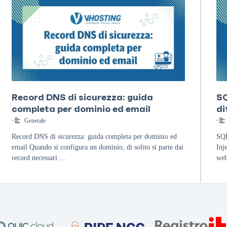
Record DNS di sicurezza: guida
SQ
completa per dominio ed email
di
•
Generale
•
Record DNS di sicurezza: guida completa per dominio ed
SQL
email Quando si configura un dominio, di solito si parte dai
Inj
record necessari …
web