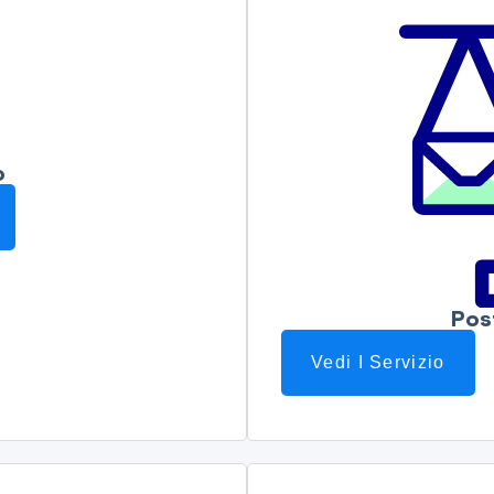
o
Pos
Vedi I Servizio