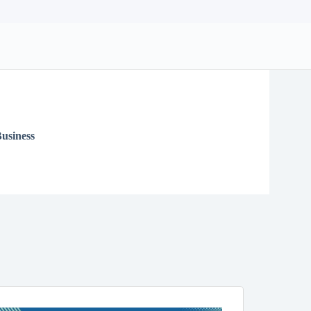
usiness