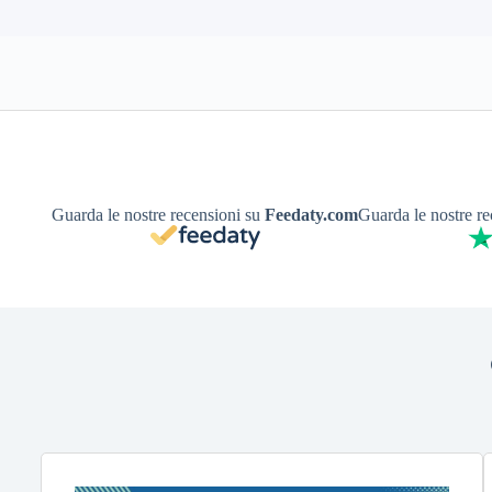
Guarda le nostre recensioni su
Feedaty.com
Guarda le nostre r