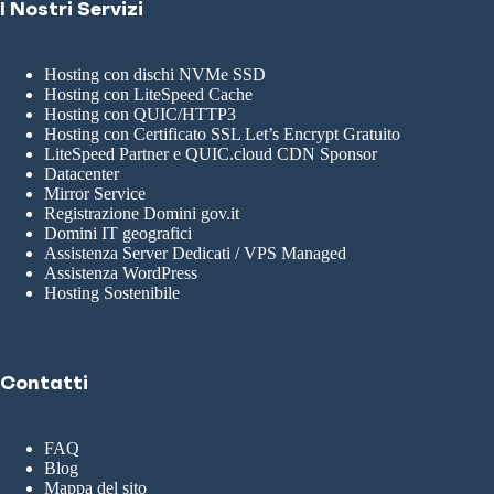
I Nostri Servizi
Hosting con dischi NVMe SSD
Hosting con LiteSpeed Cache
Hosting con QUIC/HTTP3
Hosting con Certificato SSL Let’s Encrypt Gratuito
LiteSpeed Partner e QUIC.cloud CDN Sponsor
Datacenter
Mirror Service
Registrazione Domini gov.it
Domini IT geografici
Assistenza Server Dedicati / VPS Managed
Assistenza WordPress
Hosting Sostenibile
Contatti
FAQ
Blog
Mappa del sito