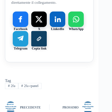
direttamente il collegamento.
Facebook
X
LinkedIn
WhatsApp
Telegram
Copia link
Tag
#
2fa
#
2fa cpanel
PRECEDENTE
PROSSIMO