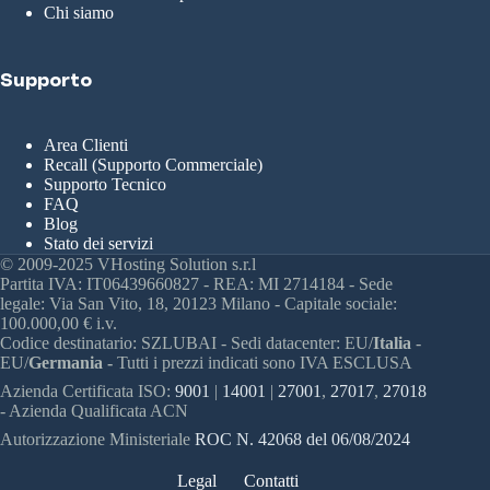
Chi siamo
Supporto
Area Clienti
Recall (Supporto Commerciale)
Supporto Tecnico
FAQ
Blog
Stato dei servizi
© 2009-2025 VHosting Solution s.r.l
Partita IVA: IT06439660827 - REA: MI 2714184 - Sede
legale: Via San Vito, 18, 20123 Milano - Capitale sociale:
100.000,00 € i.v.
Codice destinatario: SZLUBAI - Sedi datacenter: EU/
Italia
-
EU/
Germania -
Tutti i prezzi indicati sono IVA ESCLUSA
Azienda Certificata ISO:
9001
|
14001
|
27001
,
27017
,
27018
- Azienda Qualificata ACN
Autorizzazione Ministeriale
ROC N. 42068 del 06/08/2024
Legal
Contatti