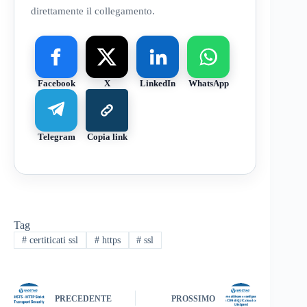
direttamente il collegamento.
Facebook
X
LinkedIn
WhatsApp
Telegram
Copia link
Tag
#
certiticati ssl
#
https
#
ssl
PRECEDENTE
PROSSIMO