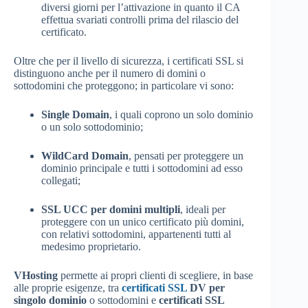
diversi giorni per l’attivazione in quanto il CA
effettua svariati controlli prima del rilascio del
certificato.
Oltre che per il livello di sicurezza, i certificati SSL si
distinguono anche per il numero di domini o
sottodomini che proteggono; in particolare vi sono:
Single Domain
, i quali coprono un solo dominio
o un solo sottodominio;
WildCard Domain
, pensati per proteggere un
dominio principale e tutti i sottodomini ad esso
collegati;
SSL UCC per domini multipli
, ideali per
proteggere con un unico certificato più domini,
con relativi sottodomini, appartenenti tutti al
medesimo proprietario.
VHosting
permette ai propri clienti di scegliere, in base
alle proprie esigenze, tra
certificati SSL
DV per
singolo dominio
o sottodomini e
certificati SSL