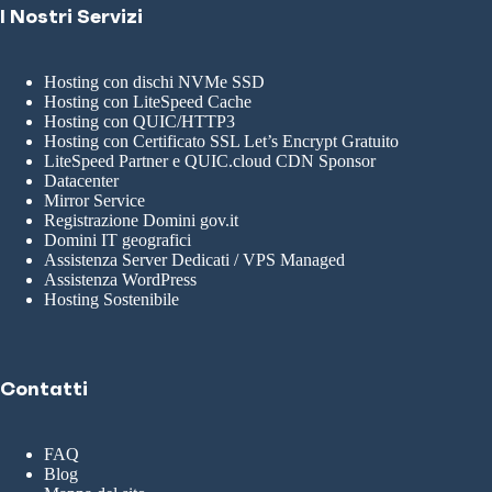
I Nostri Servizi
Hosting con dischi NVMe SSD
Hosting con LiteSpeed Cache
Hosting con QUIC/HTTP3
Hosting con Certificato SSL Let’s Encrypt Gratuito
LiteSpeed Partner e QUIC.cloud CDN Sponsor
Datacenter
Mirror Service
Registrazione Domini gov.it
Domini IT geografici
Assistenza Server Dedicati / VPS Managed
Assistenza WordPress
Hosting Sostenibile
Contatti
FAQ
Blog