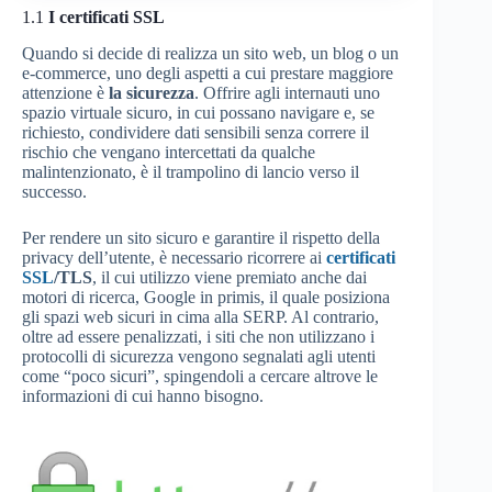
1.1
I certificati SSL
Quando si decide di realizza un sito web, un blog o un
e-commerce, uno degli aspetti a cui prestare maggiore
attenzione è
la sicurezza
. Offrire agli internauti uno
spazio virtuale sicuro, in cui possano navigare e, se
richiesto, condividere dati sensibili senza correre il
rischio che vengano intercettati da qualche
malintenzionato, è il trampolino di lancio verso il
successo.
Per rendere un sito sicuro e garantire il rispetto della
privacy dell’utente, è necessario ricorrere ai
certificati
SSL
/TLS
, il cui utilizzo viene premiato anche dai
motori di ricerca, Google in primis, il quale posiziona
gli spazi web sicuri in cima alla SERP. Al contrario,
oltre ad essere penalizzati, i siti che non utilizzano i
protocolli di sicurezza vengono segnalati agli utenti
come “poco sicuri”, spingendoli a cercare altrove le
informazioni di cui hanno bisogno.