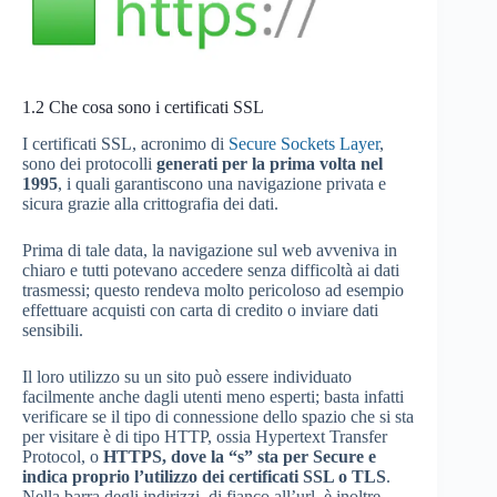
1.2
Che cosa sono i certificati SSL
I certificati SSL, acronimo di
Secure Sockets Layer
,
sono dei protocolli
generati per la prima volta nel
1995
, i quali garantiscono una navigazione privata e
sicura grazie alla crittografia dei dati.
Prima di tale data, la navigazione sul web avveniva in
chiaro e tutti potevano accedere senza difficoltà ai dati
trasmessi; questo rendeva molto pericoloso ad esempio
effettuare acquisti con carta di credito o inviare dati
sensibili.
Il loro utilizzo su un sito può essere individuato
facilmente anche dagli utenti meno esperti; basta infatti
verificare se il tipo di connessione dello spazio che si sta
per visitare è di tipo HTTP, ossia Hypertext Transfer
Protocol, o
HTTPS, dove la “s” sta per Secure e
indica proprio l’utilizzo dei certificati SSL o TLS
.
Nella barra degli indirizzi, di fianco all’url, è inoltre