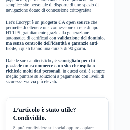
semplice sito personale di disporre di uno spazio di
navigazione dotato di connessione crittografata.
Let’s Encrypt è un
progetto CA open source
che
permette di ottenere una connessione di rete di tipo
HTTPS gratuitamente grazie alla generazione
automatica di certificati
con
validazione del dominio,
ma senza controllo dell’identità o garanzie anti-
frode
, i quali hanno una durata di 90 giorni.
Date le sue caratteristiche
, è sconsigliato per chi
possiede un e-commerce o un sito che ospita o
richiede molti dati personali
; in questi casi, è sempre
meglio puntare su soluzioni a pagamento con livelli di
sicurezza via via più elevati.
L’articolo è stato utile?
Condividilo.
Si può condividere sui social oppure copiare