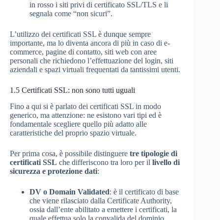
in rosso i siti privi di certificato SSL/TLS e li
segnala come “non sicuri”.
L’utilizzo dei certificati SSL è dunque sempre
importante, ma lo diventa ancora di più in caso di e-
commerce, pagine di contatto, siti web con aree
personali che richiedono l’effettuazione del login, siti
aziendali e spazi virtuali frequentati da tantissimi utenti.
1.5
Certificati SSL: non sono tutti uguali
Fino a qui si è parlato dei certificati SSL in modo
generico, ma attenzione: ne esistono vari tipi ed è
fondamentale scegliere quello più adatto alle
caratteristiche del proprio spazio virtuale.
Per prima cosa, è possibile distinguere
tre tipologie di
certificati SSL
che differiscono tra loro per il
livello di
sicurezza e protezione dati
:
DV o Domain Validated
: è il certificato di base
che viene rilasciato dalla Certificate Authority,
ossia dall’ente abilitato a emettere i certificati, la
quale effettua solo la convalida del dominio,