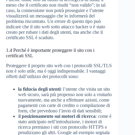
meno che il certificato non risulti “non valido”; in tal
caso, la connessione non potrà proseguire e l’utente
visualizzerà un messaggio che lo informerà del
problema riscontrato. Un errore di questo tipo può
indicare che il sito web sotto attacco hacker o è stato
creato per rubare i dati degli utenti, ma anche che il
certificato SSL è scaduto.
1.4
Perché è importante proteggere il sito con i
certificati SSL
Proteggere il proprio sito web con i protocolli SSL/TLS
non è solo utile, ma è oggi indispensabile. I vantaggi
offerti dall’utilizzo dei protocolli sono:
la fiducia degli utenti
: l’utente che visita un sito
web sicuro, sarà più propenso non solo a visitarlo
nuovamente, ma anche a effettuare azioni, come
pagamenti con carte di credito o compilazione di
form, che prevedono l’invio di dati sensibili;
i
l posizionamento sui motori di ricerca
: come è
stato anticipato nell’introduzione, i motori di
ricerca premiano i siti con protocollo HTTPS e
penalizzano gli altri. Google ad esempio segnala