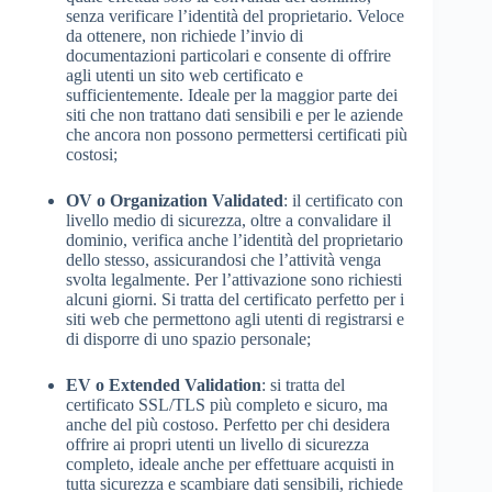
senza verificare l’identità del proprietario. Veloce
da ottenere, non richiede l’invio di
documentazioni particolari e consente di offrire
agli utenti un sito web certificato e
sufficientemente. Ideale per la maggior parte dei
siti che non trattano dati sensibili e per le aziende
che ancora non possono permettersi certificati più
costosi;
OV o Organization Validated
: il certificato con
livello medio di sicurezza, oltre a convalidare il
dominio, verifica anche l’identità del proprietario
dello stesso, assicurandosi che l’attività venga
svolta legalmente. Per l’attivazione sono richiesti
alcuni giorni. Si tratta del certificato perfetto per i
siti web che permettono agli utenti di registrarsi e
di disporre di uno spazio personale;
EV o Extended Validation
: si tratta del
certificato SSL/TLS più completo e sicuro, ma
anche del più costoso. Perfetto per chi desidera
offrire ai propri utenti un livello di sicurezza
completo, ideale anche per effettuare acquisti in
tutta sicurezza e scambiare dati sensibili, richiede