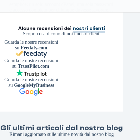
semplice: un solo account cPanel, una sola password
e accesso completo per chiunque dovesse lavorare…
Antonello S.
7 Aprile 2026
Alcune recensioni dei
nostri clienti
Scopri cosa dicono di noi i nostri clienti
Guarda le nostre recensioni
su
Feedaty.com
Guarda le nostre recensioni
su
TrustPilot.com
Guarda le nostre recensioni
su
GoogleMyBusiness
Gli ultimi articoli dal nostro blog
Rimani aggiornato sulle ultime novità dal nostro blog