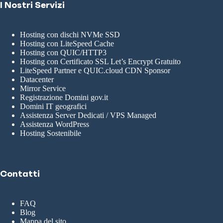
I Nostri Servizi
Hosting con dischi NVMe SSD
Hosting con LiteSpeed Cache
Hosting con QUIC/HTTP3
Hosting con Certificato SSL Let’s Encrypt Gratuito
LiteSpeed Partner e QUIC.cloud CDN Sponsor
Datacenter
Mirror Service
Registrazione Domini gov.it
Domini IT geografici
Assistenza Server Dedicati / VPS Managed
Assistenza WordPress
Hosting Sostenibile
Contatti
FAQ
Blog
Mappa del sito