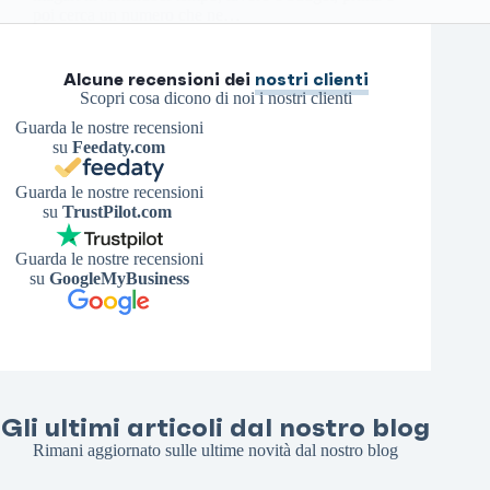
poi cerca un numero che ne…
Antonello S.
5 Luglio 2026
Alcune recensioni dei
nostri clienti
Scopri cosa dicono di noi i nostri clienti
Guarda le nostre recensioni
su
Feedaty.com
Guarda le nostre recensioni
su
TrustPilot.com
Guarda le nostre recensioni
su
GoogleMyBusiness
Gli ultimi articoli dal nostro blog
Rimani aggiornato sulle ultime novità dal nostro blog