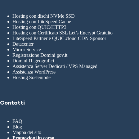
Hosting con dischi NVMe SSD
Hosting con LiteSpeed Cache
Hosting con QUIC/HTTP3
Hosting con Certificato SSL Let’s Encrypt Gratuito
LiteSpeed Partner e QUIC.cloud CDN Sponsor
Datacenter
Mirror Service
Registrazione Domini gov.it
Domini IT geografici
Assistenza Server Dedicati / VPS Managed
Assistenza WordPress
Hosting Sostenibile
Contatti
FAQ
Blog
Mappa del sito
Promozioni in corso