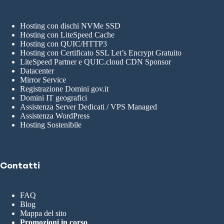
Hosting con dischi NVMe SSD
Hosting con LiteSpeed Cache
Hosting con QUIC/HTTP3
Hosting con Certificato SSL Let’s Encrypt Gratuito
LiteSpeed Partner e QUIC.cloud CDN Sponsor
Datacenter
Mirror Service
Registrazione Domini gov.it
Domini IT geografici
Assistenza Server Dedicati / VPS Managed
Assistenza WordPress
Hosting Sostenibile
Contatti
FAQ
Blog
Mappa del sito
Promozioni in corso