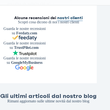
poi cerca un numero che ne…
Antonello S.
5 Luglio 2026
Alcune recensioni dei
nostri clienti
Scopri cosa dicono di noi i nostri clienti
Guarda le nostre recensioni
su
Feedaty.com
Guarda le nostre recensioni
su
TrustPilot.com
Guarda le nostre recensioni
su
GoogleMyBusiness
Gli ultimi articoli dal nostro blog
Rimani aggiornato sulle ultime novità dal nostro blog