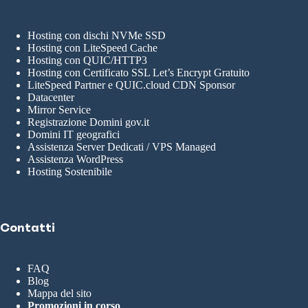
Hosting con dischi NVMe SSD
Hosting con LiteSpeed Cache
Hosting con QUIC/HTTP3
Hosting con Certificato SSL Let’s Encrypt Gratuito
LiteSpeed Partner e QUIC.cloud CDN Sponsor
Datacenter
Mirror Service
Registrazione Domini gov.it
Domini IT geografici
Assistenza Server Dedicati / VPS Managed
Assistenza WordPress
Hosting Sostenibile
Contatti
FAQ
Blog
Mappa del sito
Promozioni in corso