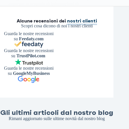
consente lo scambio di informazioni di…
Antonello S.
3 Maggio 2026
Alcune recensioni dei
nostri clienti
Scopri cosa dicono di noi i nostri clienti
Guarda le nostre recensioni
su
Feedaty.com
Guarda le nostre recensioni
su
TrustPilot.com
Guarda le nostre recensioni
su
GoogleMyBusiness
Gli ultimi articoli dal nostro blog
Rimani aggiornato sulle ultime novità dal nostro blog