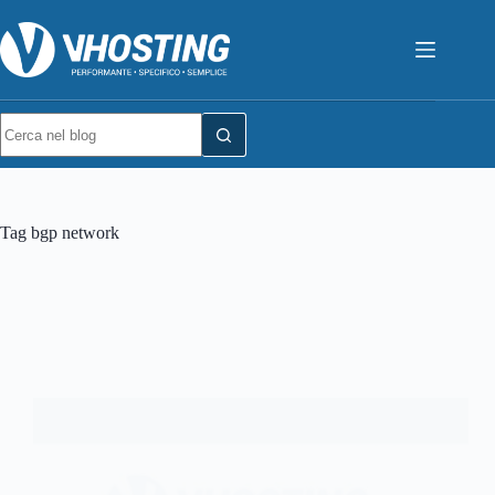
Tag
bgp network