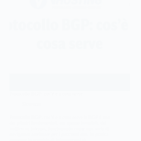
Protocollo BGP: cos’è e a cosa serve
Sicurezza
Protocollo BGP: cos’è e a cosa serve Il BGP è uno
dei pilastri fondamentali, ma spesso invisibili, del
traffico su Internet, funzionando come una sorta di
navigatore satellitare per i pacchetti dati. In pratica
consente lo scambio di informazioni di…