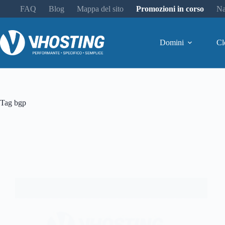
FAQ
Blog
Mappa del sito
Promozioni in corso
Na
Domini
Cl
Tag
bgp