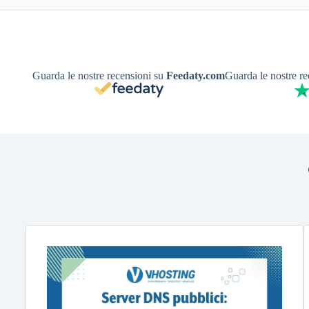
Antonello S.
3 Maggio 2026
Guarda le nostre recensioni su
Feedaty.com
Guarda le nostre r