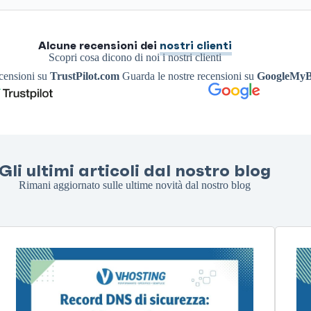
Alcune recensioni dei
nostri clienti
Scopri cosa dicono di noi i nostri clienti
ecensioni su
TrustPilot.com
Guarda le nostre recensioni su
GoogleMyB
Gli ultimi articoli dal nostro blog
Rimani aggiornato sulle ultime novità dal nostro blog