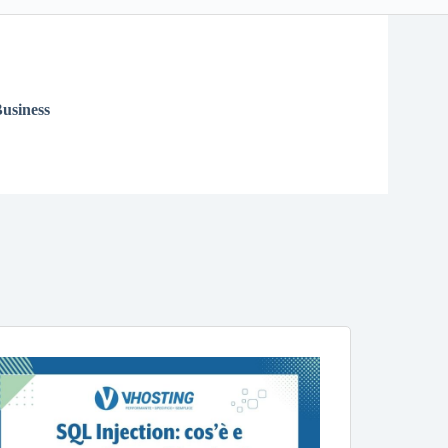
usiness