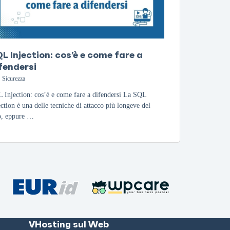
L Injection: cos’è e come fare a
fendersi
Sicurezza
 Injection: cos’è e come fare a difendersi La SQL
ection è una delle tecniche di attacco più longeve del
, eppure …
VHosting sul Web