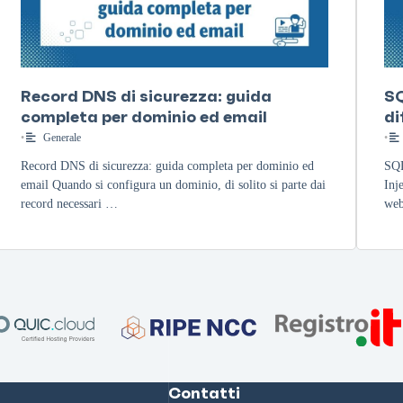
Record DNS di sicurezza: guida
SQ
completa per dominio ed email
di
•
Generale
•
Record DNS di sicurezza: guida completa per dominio ed
SQL
email Quando si configura un dominio, di solito si parte dai
Inj
record necessari …
web
Contatti