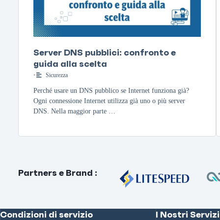
Server DNS pubblici: confronto e
guida alla scelta
•
Sicurezza
Perché usare un DNS pubblico se Internet funziona già?
Ogni connessione Internet utilizza già uno o più server
DNS. Nella maggior parte …
Partners e Brand
:
Condizioni di servizio
I Nostri Servizi