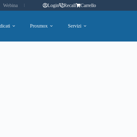
Webinar
Login
Recall
Carrello
dicati
Proxmox
Servizi