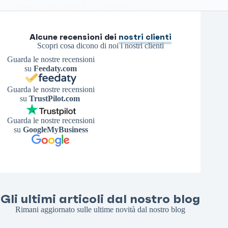
consente lo scambio di informazioni di…
Antonello S.
3 Maggio 2026
Alcune recensioni dei
nostri clienti
Scopri cosa dicono di noi i nostri clienti
Guarda le nostre recensioni
su
Feedaty.com
Guarda le nostre recensioni
su
TrustPilot.com
Guarda le nostre recensioni
su
GoogleMyBusiness
Gli ultimi articoli dal nostro blog
Rimani aggiornato sulle ultime novità dal nostro blog