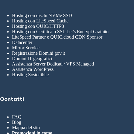
Hosting con dischi NVMe SSD
Hosting con LiteSpeed Cache
Hosting con QUIC/HTTP3
Hosting con Certificato SSL Let’s Encrypt Gratuito
LiteSpeed Partner e QUIC.cloud CDN Sponsor
Datacenter
Mirror Service
Registrazione Domini gov.it
Domini IT geografici
Assistenza Server Dedicati / VPS Managed
Assistenza WordPress
Hosting Sostenibile
Contatti
FAQ
Blog
Mappa del sito
Promozioni in corso