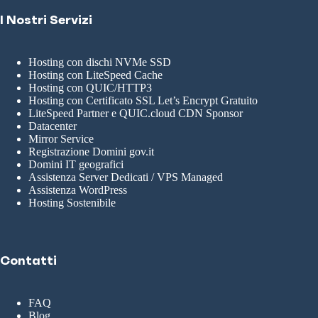
I Nostri Servizi
Hosting con dischi NVMe SSD
Hosting con LiteSpeed Cache
Hosting con QUIC/HTTP3
Hosting con Certificato SSL Let’s Encrypt Gratuito
LiteSpeed Partner e QUIC.cloud CDN Sponsor
Datacenter
Mirror Service
Registrazione Domini gov.it
Domini IT geografici
Assistenza Server Dedicati / VPS Managed
Assistenza WordPress
Hosting Sostenibile
Contatti
FAQ
Blog