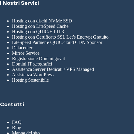
I Nostri Servizi
Hosting con dischi NVMe SSD
Hosting con LiteSpeed Cache
Hosting con QUIC/HTTP3
Hosting con Certificato SSL Let’s Encrypt Gratuito
LiteSpeed Partner e QUIC.cloud CDN Sponsor
Datacenter
Mirror Service
Registrazione Domini gov.it
Domini IT geografici
Assistenza Server Dedicati / VPS Managed
Assistenza WordPress
Hosting Sostenibile
Contatti
FAQ
Blog
Mappa del sito