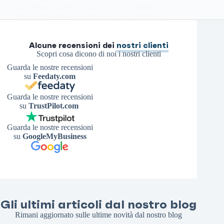
contemporaneamente, costruirsi una community
fedele con la quale confrontarsi. Non bisogna…
Antonello S.
21 Febbraio 2026
Alcune recensioni dei
nostri clienti
Scopri cosa dicono di noi i nostri clienti
Guarda le nostre recensioni
su
Feedaty.com
Guarda le nostre recensioni
su
TrustPilot.com
Guarda le nostre recensioni
su
GoogleMyBusiness
Gli ultimi articoli dal nostro blog
Rimani aggiornato sulle ultime novità dal nostro blog