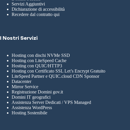
Servizi Aggiuntivi
Dichiarazione di accessibilità
Recedere dal contratto qui
I Nostri Servizi
Hosting con dischi NVMe SSD
Hosting con LiteSpeed Cache
Hosting con QUIC/HTTP3
Hosting con Certificato SSL Let’s Encrypt Gratuito
LiteSpeed Partner e QUIC.cloud CDN Sponsor
Datacenter
Mirror Service
Registrazione Domini gov.it
Domini IT geografici
Assistenza Server Dedicati / VPS Managed
Assistenza WordPress
Hosting Sostenibile