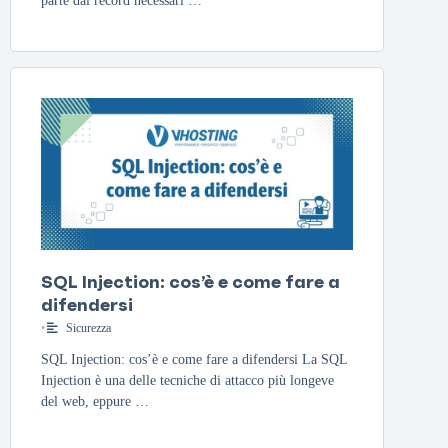
parte dai record necessari …
SQL Injection: cos’è e come fare a
difendersi
•
Sicurezza
SQL Injection: cos’è e come fare a difendersi La SQL
Injection è una delle tecniche di attacco più longeve
del web, eppure …