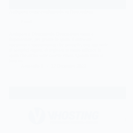
Antispam: come configurarlo su Directadmin
Email
Antispam e Directadmin Directadmin mette a
disposizione, per gestire lo spam, il software
opensource spamassassin che permette, con una serie
di semplici regole, di arginare in modo efficace lo
spam che arriva sulle caselle email. Questo filtro si
basa su…
Antonello S.
22 Dicembre 2022