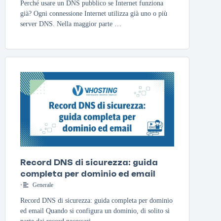
Perché usare un DNS pubblico se Internet funziona
già? Ogni connessione Internet utilizza già uno o più
server DNS. Nella maggior parte …
Record DNS di sicurezza: guida
completa per dominio ed email
•
Generale
Record DNS di sicurezza: guida completa per dominio
ed email Quando si configura un dominio, di solito si