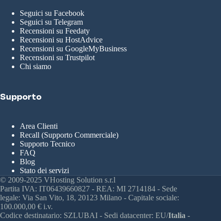
Seguici su Facebook
Seguici su Telegram
Recensioni su Feedaty
Recensioni su HostAdvice
Recensioni su GoogleMyBusiness
Recensioni su Trustpilot
Chi siamo
Supporto
Area Clienti
Recall (Supporto Commerciale)
Supporto Tecnico
FAQ
Blog
Stato dei servizi
© 2009-2025 VHosting Solution s.r.l
Partita IVA: IT06439660827 - REA: MI 2714184 - Sede
legale: Via San Vito, 18, 20123 Milano - Capitale sociale:
100.000,00 € i.v.
Codice destinatario: SZLUBAI - Sedi datacenter: EU/
Italia
-