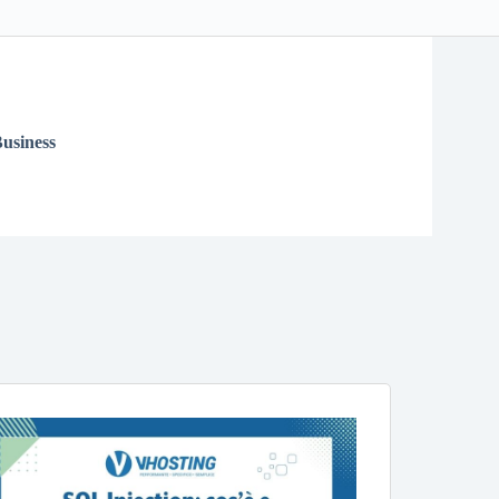
usiness