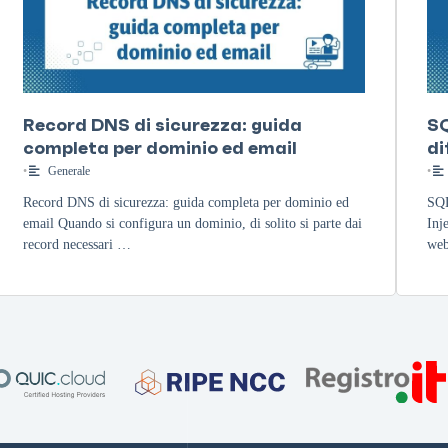
Record DNS di sicurezza: guida
SQ
completa per dominio ed email
di
•
Generale
•
Record DNS di sicurezza: guida completa per dominio ed
SQL
email Quando si configura un dominio, di solito si parte dai
Inj
record necessari …
web