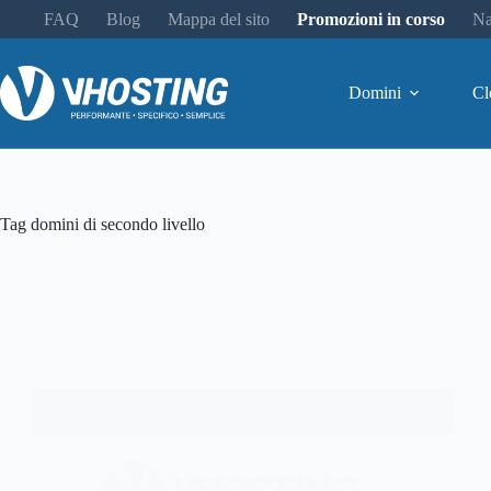
FAQ
Blog
Mappa del sito
Promozioni in corso
Na
Domini
Cl
Tag
domini di secondo livello