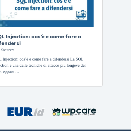
L Injection: cos’è e come fare a
fendersi
Sicurezza
 Injection: cos’è e come fare a difendersi La SQL
ection è una delle tecniche di attacco più longeve del
, eppure …