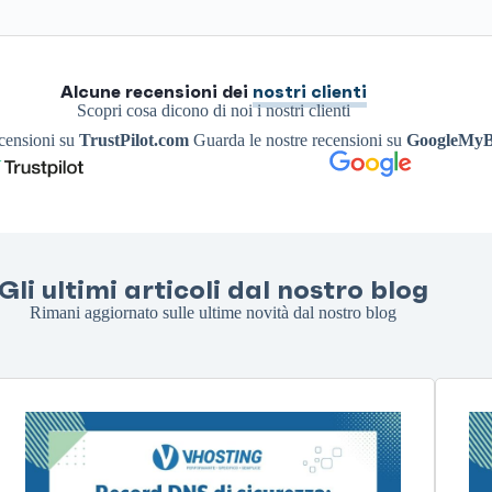
Alcune recensioni dei
nostri clienti
Scopri cosa dicono di noi i nostri clienti
ecensioni su
TrustPilot.com
Guarda le nostre recensioni su
GoogleMyB
Gli ultimi articoli dal nostro blog
Rimani aggiornato sulle ultime novità dal nostro blog