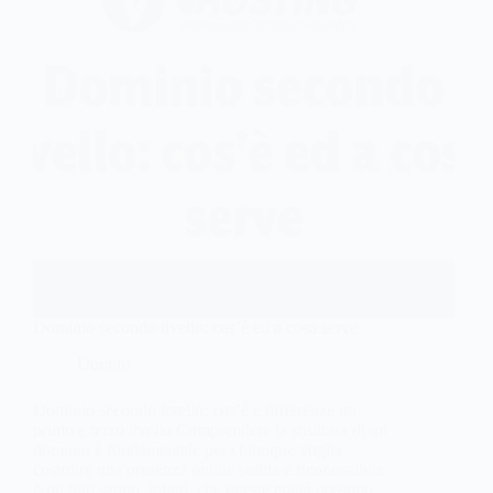
Dominio secondo livello: cos’è ed a cosa serve
Domini
Dominio secondo livello: cos’è e differenze tra
primo e terzo livello Comprendere la struttura di un
dominio è fondamentale per chiunque voglia
costruire una presenza online solida e riconoscibile.
Non tutti sanno, infatti, che queste entità possono