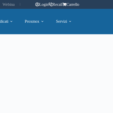
Webinar
Login
Recall
Carrello
dicati
Proxmox
Servizi