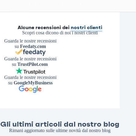
proteggere reti aziendali, reti domestiche, servizi
cloud e,…
Antonello S.
9 Agosto 2025
Alcune recensioni dei
nostri clienti
Scopri cosa dicono di noi i nostri clienti
Guarda le nostre recensioni
su
Feedaty.com
Guarda le nostre recensioni
su
TrustPilot.com
Guarda le nostre recensioni
su
GoogleMyBusiness
Gli ultimi articoli dal nostro blog
Rimani aggiornato sulle ultime novità dal nostro blog