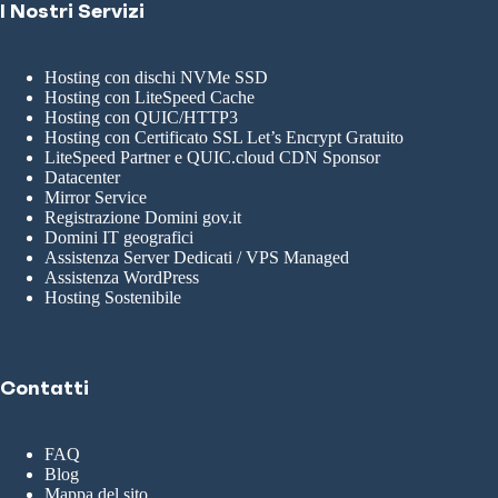
I Nostri Servizi
Hosting con dischi NVMe SSD
Hosting con LiteSpeed Cache
Hosting con QUIC/HTTP3
Hosting con Certificato SSL Let’s Encrypt Gratuito
LiteSpeed Partner e QUIC.cloud CDN Sponsor
Datacenter
Mirror Service
Registrazione Domini gov.it
Domini IT geografici
Assistenza Server Dedicati / VPS Managed
Assistenza WordPress
Hosting Sostenibile
Contatti
FAQ
Blog
Mappa del sito