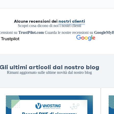
Alcune recensioni dei
nostri clienti
Scopri cosa dicono di noi i nostri clienti
ecensioni su
TrustPilot.com
Guarda le nostre recensioni su
GoogleMyB
Gli ultimi articoli dal nostro blog
Rimani aggiornato sulle ultime novità dal nostro blog