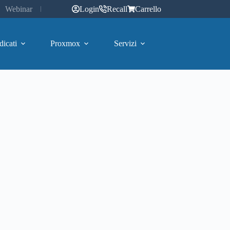
Webinar
Login
Recall
Carrello
dicati
Proxmox
Servizi