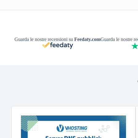
Guarda le nostre recensioni su
Feedaty.com
Guarda le nostre r