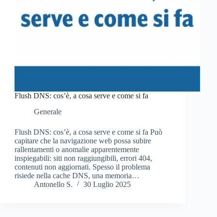
Flush DNS: cos’è, a cosa serve e come si fa
Generale
Flush DNS: cos’è, a cosa serve e come si fa Può
capitare che la navigazione web possa subire
rallentamenti o anomalie apparentemente
inspiegabili: siti non raggiungibili, errori 404,
contenuti non aggiornati. Spesso il problema
risiede nella cache DNS, una memoria…
Antonello S.
30 Luglio 2025