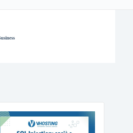
usiness