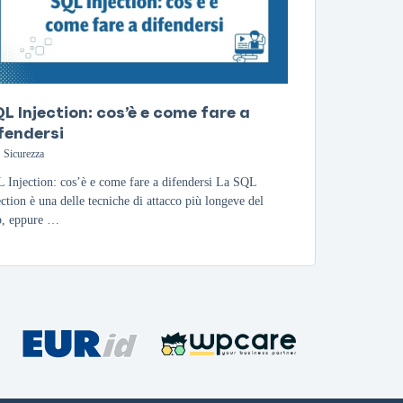
L Injection: cos’è e come fare a
fendersi
Sicurezza
 Injection: cos’è e come fare a difendersi La SQL
ection è una delle tecniche di attacco più longeve del
, eppure …