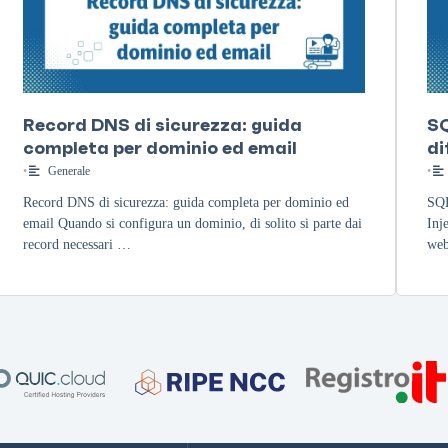
Record DNS di sicurezza: guida
SQ
completa per dominio ed email
di
•
Generale
•
Record DNS di sicurezza: guida completa per dominio ed
SQL
email Quando si configura un dominio, di solito si parte dai
Inj
record necessari …
web