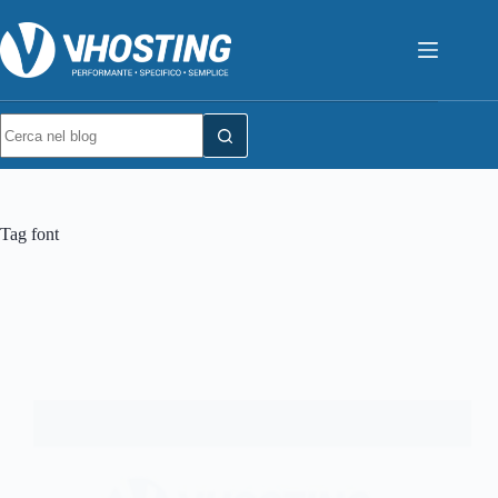
Tag
font