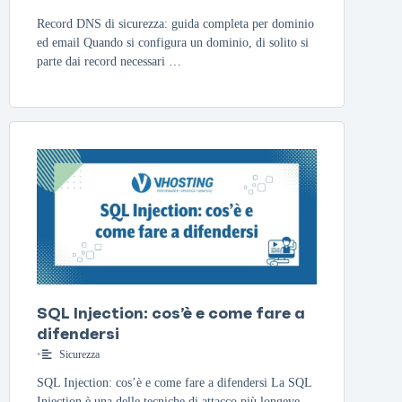
Record DNS di sicurezza: guida completa per dominio
ed email Quando si configura un dominio, di solito si
parte dai record necessari …
SQL Injection: cos’è e come fare a
difendersi
•
Sicurezza
SQL Injection: cos’è e come fare a difendersi La SQL
Injection è una delle tecniche di attacco più longeve