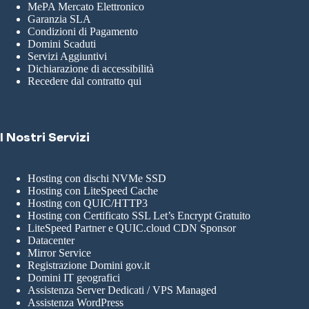
MePA Mercato Elettronico
Garanzia SLA
Condizioni di Pagamento
Domini Scaduti
Servizi Aggiuntivi
Dichiarazione di accessibilità
Recedere dal contratto qui
I Nostri Servizi
Hosting con dischi NVMe SSD
Hosting con LiteSpeed Cache
Hosting con QUIC/HTTP3
Hosting con Certificato SSL Let’s Encrypt Gratuito
LiteSpeed Partner e QUIC.cloud CDN Sponsor
Datacenter
Mirror Service
Registrazione Domini gov.it
Domini IT geografici
Assistenza Server Dedicati / VPS Managed
Assistenza WordPress