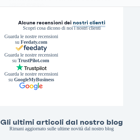
apparire ovunque…
Antonello S.
28 Febbraio 2026
Alcune recensioni dei
nostri clienti
Scopri cosa dicono di noi i nostri clienti
Guarda le nostre recensioni
su
Feedaty.com
Guarda le nostre recensioni
su
TrustPilot.com
Guarda le nostre recensioni
su
GoogleMyBusiness
Gli ultimi articoli dal nostro blog
Rimani aggiornato sulle ultime novità dal nostro blog