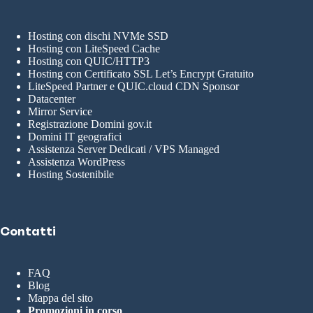
Hosting con dischi NVMe SSD
Hosting con LiteSpeed Cache
Hosting con QUIC/HTTP3
Hosting con Certificato SSL Let’s Encrypt Gratuito
LiteSpeed Partner e QUIC.cloud CDN Sponsor
Datacenter
Mirror Service
Registrazione Domini gov.it
Domini IT geografici
Assistenza Server Dedicati / VPS Managed
Assistenza WordPress
Hosting Sostenibile
Contatti
FAQ
Blog
Mappa del sito
Promozioni in corso