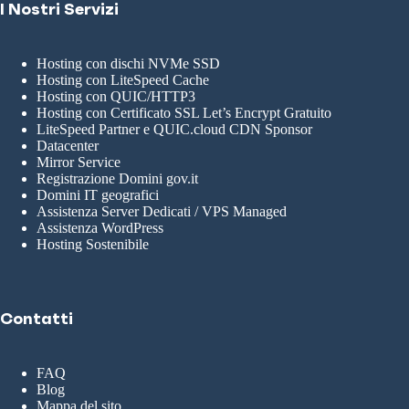
I Nostri Servizi
Hosting con dischi NVMe SSD
Hosting con LiteSpeed Cache
Hosting con QUIC/HTTP3
Hosting con Certificato SSL Let’s Encrypt Gratuito
LiteSpeed Partner e QUIC.cloud CDN Sponsor
Datacenter
Mirror Service
Registrazione Domini gov.it
Domini IT geografici
Assistenza Server Dedicati / VPS Managed
Assistenza WordPress
Hosting Sostenibile
Contatti
FAQ
Blog
Mappa del sito