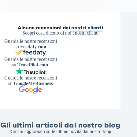
computer o server aziendali. La posta elettronica
diventava Gmail con dominio personalizzato, i…
Antonello S.
2 Settembre 2025
Alcune recensioni dei
nostri clienti
Scopri cosa dicono di noi i nostri clienti
Guarda le nostre recensioni
su
Feedaty.com
Guarda le nostre recensioni
su
TrustPilot.com
Guarda le nostre recensioni
su
GoogleMyBusiness
Gli ultimi articoli dal nostro blog
Rimani aggiornato sulle ultime novità dal nostro blog