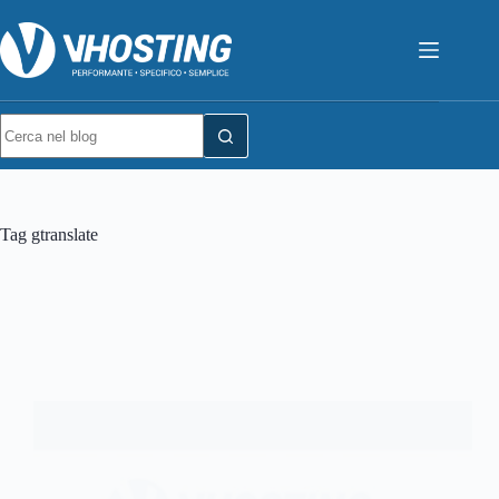
Tag
gtranslate