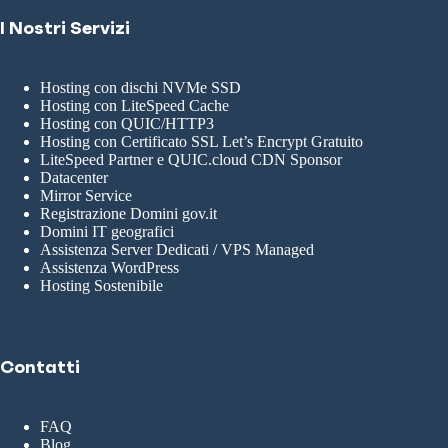
I Nostri Servizi
Hosting con dischi NVMe SSD
Hosting con LiteSpeed Cache
Hosting con QUIC/HTTP3
Hosting con Certificato SSL Let’s Encrypt Gratuito
LiteSpeed Partner e QUIC.cloud CDN Sponsor
Datacenter
Mirror Service
Registrazione Domini gov.it
Domini IT geografici
Assistenza Server Dedicati / VPS Managed
Assistenza WordPress
Hosting Sostenibile
Contatti
FAQ
Blog