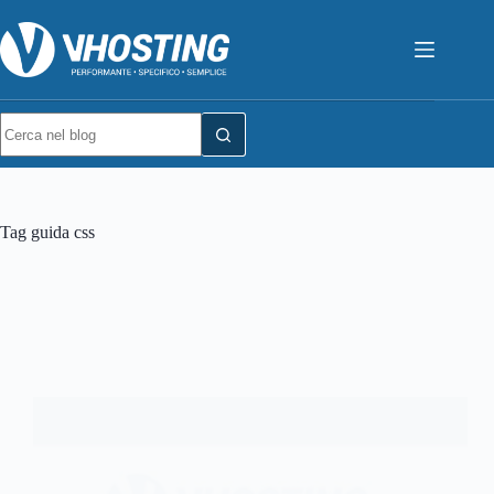
Tag
guida css