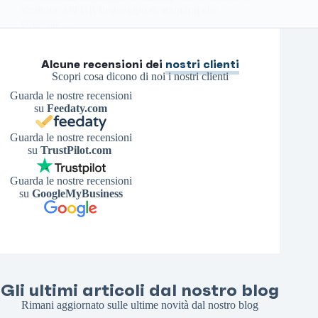
struttura, al PHP, linguaggio di scripting che
consente…
Antonello S.
19 Agosto 2024
Alcune recensioni dei
nostri clienti
Scopri cosa dicono di noi i nostri clienti
Guarda le nostre recensioni
su
Feedaty.com
Guarda le nostre recensioni
su
TrustPilot.com
Guarda le nostre recensioni
su
GoogleMyBusiness
Gli ultimi articoli dal nostro blog
Rimani aggiornato sulle ultime novità dal nostro blog