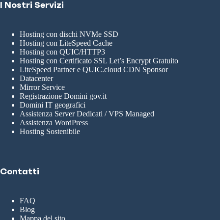
I Nostri Servizi
Hosting con dischi NVMe SSD
Hosting con LiteSpeed Cache
Hosting con QUIC/HTTP3
Hosting con Certificato SSL Let’s Encrypt Gratuito
LiteSpeed Partner e QUIC.cloud CDN Sponsor
Datacenter
Mirror Service
Registrazione Domini gov.it
Domini IT geografici
Assistenza Server Dedicati / VPS Managed
Assistenza WordPress
Hosting Sostenibile
Contatti
FAQ
Blog
Mappa del sito