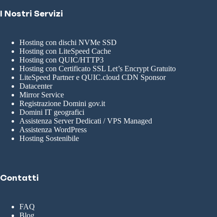
I Nostri Servizi
Hosting con dischi NVMe SSD
Hosting con LiteSpeed Cache
Hosting con QUIC/HTTP3
Hosting con Certificato SSL Let’s Encrypt Gratuito
LiteSpeed Partner e QUIC.cloud CDN Sponsor
Datacenter
Mirror Service
Registrazione Domini gov.it
Domini IT geografici
Assistenza Server Dedicati / VPS Managed
Assistenza WordPress
Hosting Sostenibile
Contatti
FAQ
Blog