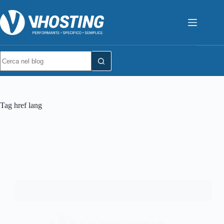
Tag
href lang