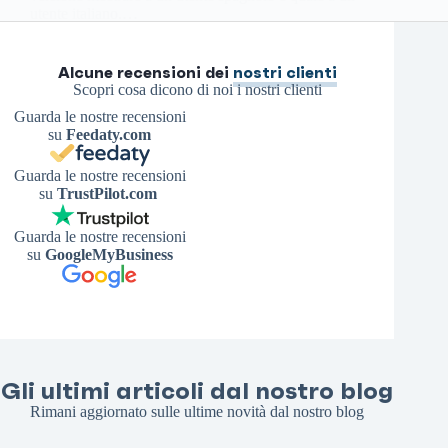
utente italiano.…
Antonello S.
12 Aprile 2026
Alcune recensioni dei
nostri clienti
Scopri cosa dicono di noi i nostri clienti
Guarda le nostre recensioni
su
Feedaty.com
Guarda le nostre recensioni
su
TrustPilot.com
Guarda le nostre recensioni
su
GoogleMyBusiness
Gli ultimi articoli dal nostro blog
Rimani aggiornato sulle ultime novità dal nostro blog