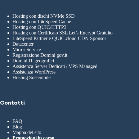
Hosting con dischi NVMe SSD
Hosting con LiteSpeed Cache
Hosting con QUIC/HTTP3
Hosting con Certificato SSL Let’s Encrypt Gratuito
LiteSpeed Partner e QUIC.cloud CDN Sponsor
Datacenter
Mirror Service
Registrazione Domini gov.it
Domini IT geografici
Assistenza Server Dedicati / VPS Managed
Assistenza WordPress
Hosting Sostenibile
Contatti
FAQ
Blog
Mappa del sito
Promozioni in corso