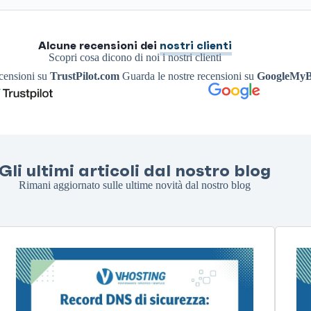
Alcune recensioni dei
nostri clienti
Scopri cosa dicono di noi i nostri clienti
ecensioni su
TrustPilot.com
Guarda le nostre recensioni su
GoogleMyB
Gli ultimi articoli dal nostro blog
Rimani aggiornato sulle ultime novità dal nostro blog