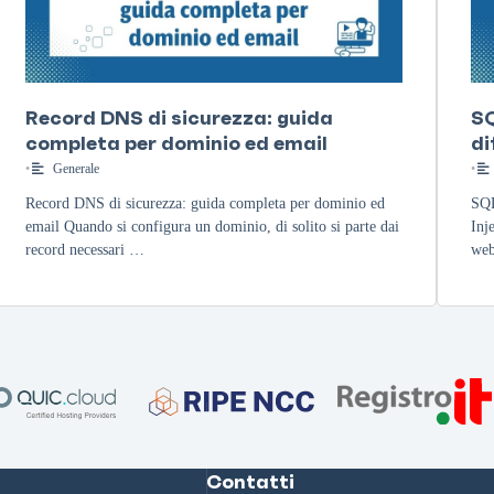
Record DNS di sicurezza: guida
SQ
completa per dominio ed email
di
•
Generale
•
Record DNS di sicurezza: guida completa per dominio ed
SQL
email Quando si configura un dominio, di solito si parte dai
Inj
record necessari …
web
Contatti