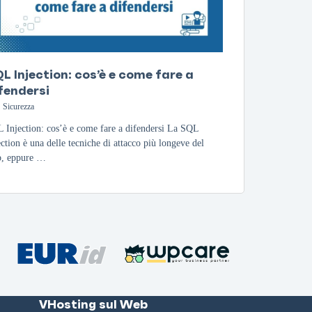
L Injection: cos’è e come fare a
fendersi
Sicurezza
 Injection: cos’è e come fare a difendersi La SQL
ection è una delle tecniche di attacco più longeve del
, eppure …
VHosting sul Web