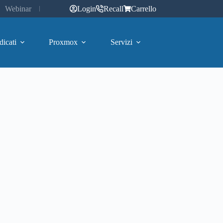
Webinar
Login
Recall
Carrello
dicati
Proxmox
Servizi