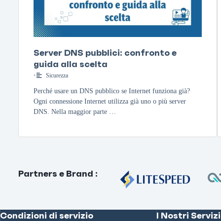
Server DNS pubblici: confronto e
guida alla scelta
•
Sicurezza
Perché usare un DNS pubblico se Internet funziona già?
Ogni connessione Internet utilizza già uno o più server
DNS. Nella maggior parte …
Partners e Brand
:
Condizioni di servizio
I Nostri Servizi