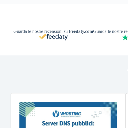
Guarda le nostre recensioni su
Feedaty.com
Guarda le nostre r