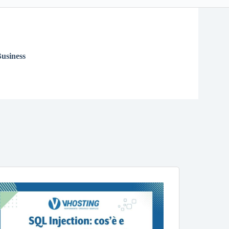
usiness