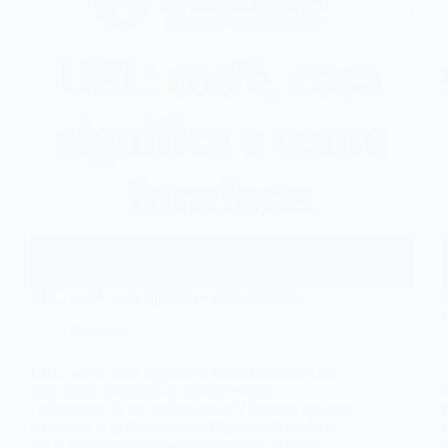
URL: cos’è, cosa significa e come funziona
Generale
URL: cos’è, cosa significa e come funziona Una
delle prime decisioni da prendere dopo
l’attivazione di un hosting come Vhosting, riguarda
raramente la grafica o i testi. Riguarda il modo in
cui le pagine verranno organizzate sul server e,