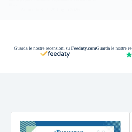
di…
Antonello S.
29 Luglio 2026
Guarda le nostre recensioni su
Feedaty.com
Guarda le nostre r