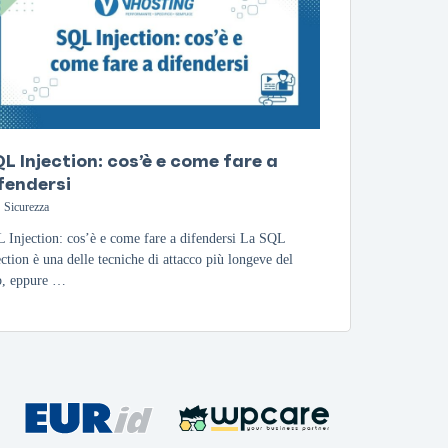
L Injection: cos’è e come fare a
fendersi
Sicurezza
 Injection: cos’è e come fare a difendersi La SQL
ection è una delle tecniche di attacco più longeve del
, eppure …