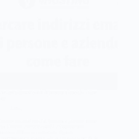
Cercare indirizzi email di persone e aziende: come
fare
Email
Cercare indirizzi email di persone e aziende: come
fare Cercare indirizzi email è un’operazione
piuttosto diffusa nel panorama digitale
contemporaneo, e può risultare necessaria per delle