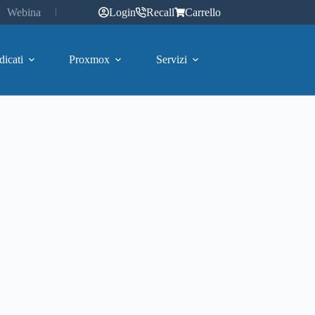
Webinar
Login
Recall
Carrello
dicati
Proxmox
Servizi