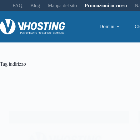
FAQ
Blog
Mappa del sito
Promozioni in corso
Na
Domini
Cl
Tag
indirizzo