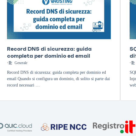
Record DNS di sicurezza: guida
SQ
completa per dominio ed email
di
•
Generale
•
Record DNS di sicurezza: guida completa per dominio ed
SQL
email Quando si configura un dominio, di solito si parte dai
Inj
record necessari …
web