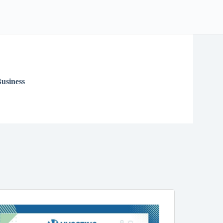
usiness