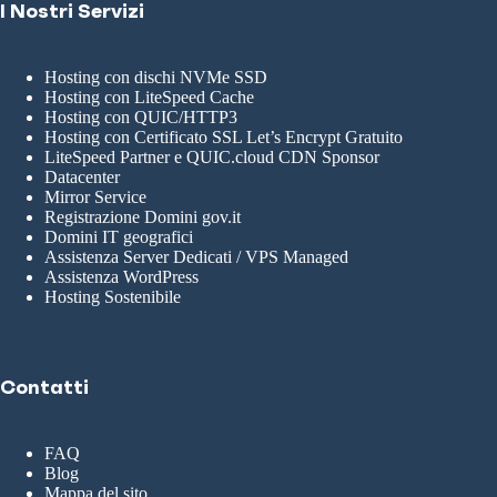
I Nostri Servizi
Hosting con dischi NVMe SSD
Hosting con LiteSpeed Cache
Hosting con QUIC/HTTP3
Hosting con Certificato SSL Let’s Encrypt Gratuito
LiteSpeed Partner e QUIC.cloud CDN Sponsor
Datacenter
Mirror Service
Registrazione Domini gov.it
Domini IT geografici
Assistenza Server Dedicati / VPS Managed
Assistenza WordPress
Hosting Sostenibile
Contatti
FAQ
Blog
Mappa del sito