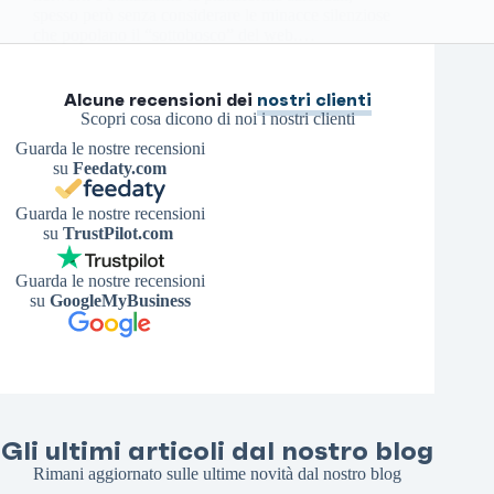
spesso però senza considerare le minacce silenziose
che popolano il “sottobosco” del web.…
Antonello S.
15 Marzo 2026
Alcune recensioni dei
nostri clienti
Scopri cosa dicono di noi i nostri clienti
Guarda le nostre recensioni
su
Feedaty.com
Guarda le nostre recensioni
su
TrustPilot.com
Guarda le nostre recensioni
su
GoogleMyBusiness
Gli ultimi articoli dal nostro blog
Rimani aggiornato sulle ultime novità dal nostro blog