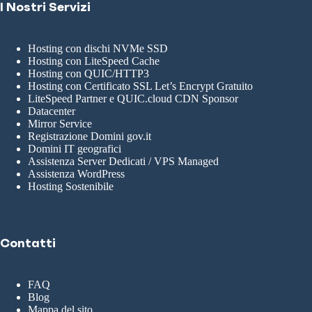
I Nostri Servizi
Hosting con dischi NVMe SSD
Hosting con LiteSpeed Cache
Hosting con QUIC/HTTP3
Hosting con Certificato SSL Let’s Encrypt Gratuito
LiteSpeed Partner e QUIC.cloud CDN Sponsor
Datacenter
Mirror Service
Registrazione Domini gov.it
Domini IT geografici
Assistenza Server Dedicati / VPS Managed
Assistenza WordPress
Hosting Sostenibile
Contatti
FAQ
Blog
Mappa del sito