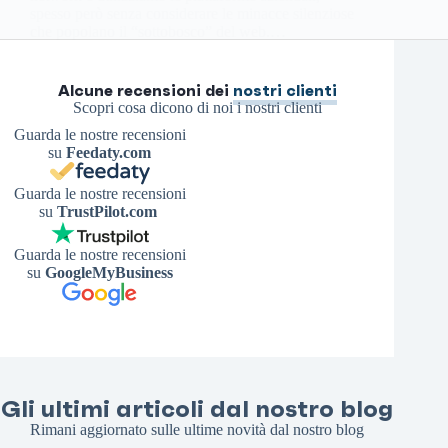
spesso però senza considerare le minacce silenziose
che popolano il “sottobosco” del web.…
Antonello S.
15 Marzo 2026
Alcune recensioni dei
nostri clienti
Scopri cosa dicono di noi i nostri clienti
Guarda le nostre recensioni
su
Feedaty.com
Guarda le nostre recensioni
su
TrustPilot.com
Guarda le nostre recensioni
su
GoogleMyBusiness
Gli ultimi articoli dal nostro blog
Rimani aggiornato sulle ultime novità dal nostro blog