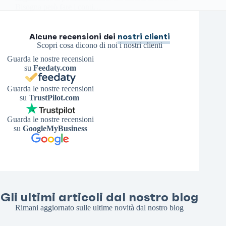
Bisogna però fare i conti…
Antonello S.
8 Febbraio 2026
Alcune recensioni dei
nostri clienti
Scopri cosa dicono di noi i nostri clienti
Guarda le nostre recensioni
su
Feedaty.com
Guarda le nostre recensioni
su
TrustPilot.com
Guarda le nostre recensioni
su
GoogleMyBusiness
Gli ultimi articoli dal nostro blog
Rimani aggiornato sulle ultime novità dal nostro blog