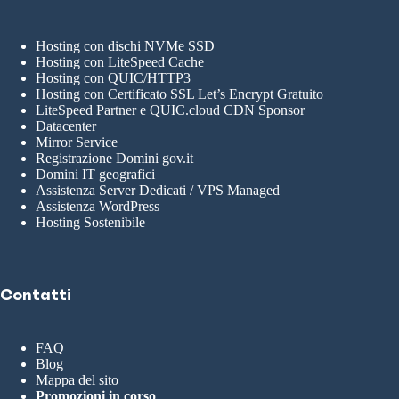
Hosting con dischi NVMe SSD
Hosting con LiteSpeed Cache
Hosting con QUIC/HTTP3
Hosting con Certificato SSL Let’s Encrypt Gratuito
LiteSpeed Partner e QUIC.cloud CDN Sponsor
Datacenter
Mirror Service
Registrazione Domini gov.it
Domini IT geografici
Assistenza Server Dedicati / VPS Managed
Assistenza WordPress
Hosting Sostenibile
Contatti
FAQ
Blog
Mappa del sito
Promozioni in corso