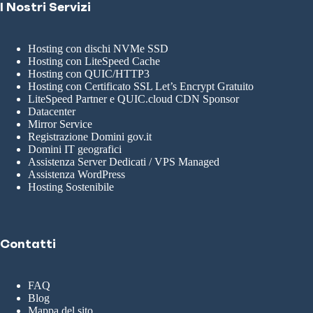
I Nostri Servizi
Hosting con dischi NVMe SSD
Hosting con LiteSpeed Cache
Hosting con QUIC/HTTP3
Hosting con Certificato SSL Let’s Encrypt Gratuito
LiteSpeed Partner e QUIC.cloud CDN Sponsor
Datacenter
Mirror Service
Registrazione Domini gov.it
Domini IT geografici
Assistenza Server Dedicati / VPS Managed
Assistenza WordPress
Hosting Sostenibile
Contatti
FAQ
Blog
Mappa del sito