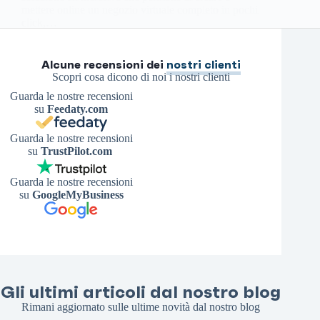
mettere online un negozio virtuale completo in pochi
click,…
Antonello S.
20 Agosto 2025
Alcune recensioni dei
nostri clienti
Scopri cosa dicono di noi i nostri clienti
Guarda le nostre recensioni
su
Feedaty.com
Guarda le nostre recensioni
su
TrustPilot.com
Guarda le nostre recensioni
su
GoogleMyBusiness
Gli ultimi articoli dal nostro blog
Rimani aggiornato sulle ultime novità dal nostro blog