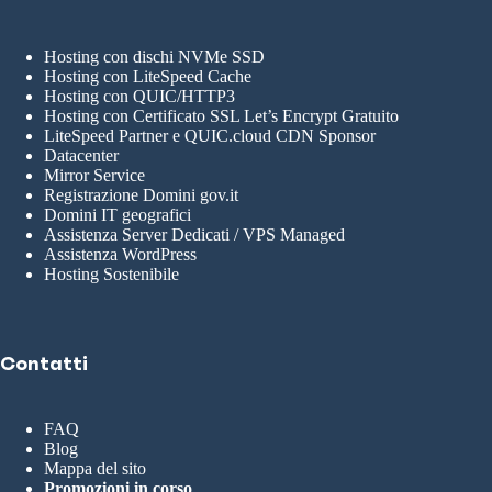
Hosting con dischi NVMe SSD
Hosting con LiteSpeed Cache
Hosting con QUIC/HTTP3
Hosting con Certificato SSL Let’s Encrypt Gratuito
LiteSpeed Partner e QUIC.cloud CDN Sponsor
Datacenter
Mirror Service
Registrazione Domini gov.it
Domini IT geografici
Assistenza Server Dedicati / VPS Managed
Assistenza WordPress
Hosting Sostenibile
Contatti
FAQ
Blog
Mappa del sito
Promozioni in corso