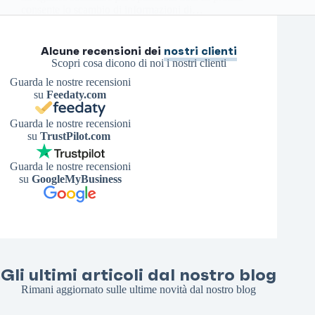
consente lo scambio di informazioni di…
Antonello S.
3 Maggio 2026
Alcune recensioni dei
nostri clienti
Scopri cosa dicono di noi i nostri clienti
Guarda le nostre recensioni
su
Feedaty.com
Guarda le nostre recensioni
su
TrustPilot.com
Guarda le nostre recensioni
su
GoogleMyBusiness
Gli ultimi articoli dal nostro blog
Rimani aggiornato sulle ultime novità dal nostro blog