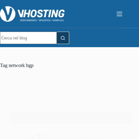
Tag
network bgp