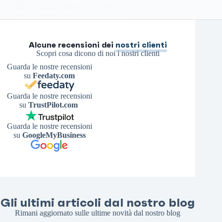
totale che garantiscono sull’infrastruttura IT. In
settori dove la riservatezza dei dati è…
Antonello S.
17 Luglio 2025
Alcune recensioni dei
nostri clienti
Scopri cosa dicono di noi i nostri clienti
Guarda le nostre recensioni
su
Feedaty.com
Guarda le nostre recensioni
su
TrustPilot.com
Guarda le nostre recensioni
su
GoogleMyBusiness
Gli ultimi articoli dal nostro blog
Rimani aggiornato sulle ultime novità dal nostro blog