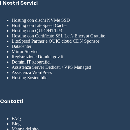
I Nostri Servizi
Hosting con dischi NVMe SSD
Hosting con LiteSpeed Cache
Hosting con QUIC/HTTP3
Hosting con Certificato SSL Let’s Encrypt Gratuito
LiteSpeed Partner e QUIC.cloud CDN Sponsor
Datacenter
Mirror Service
Registrazione Domini gov.it
Domini IT geografici
Assistenza Server Dedicati / VPS Managed
Assistenza WordPress
Hosting Sostenibile
Contatti
FAQ
Blog
Mappa del sito