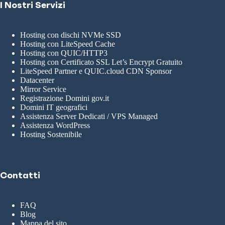
I Nostri Servizi
Hosting con dischi NVMe SSD
Hosting con LiteSpeed Cache
Hosting con QUIC/HTTP3
Hosting con Certificato SSL Let’s Encrypt Gratuito
LiteSpeed Partner e QUIC.cloud CDN Sponsor
Datacenter
Mirror Service
Registrazione Domini gov.it
Domini IT geografici
Assistenza Server Dedicati / VPS Managed
Assistenza WordPress
Hosting Sostenibile
Contatti
FAQ
Blog
Mappa del sito