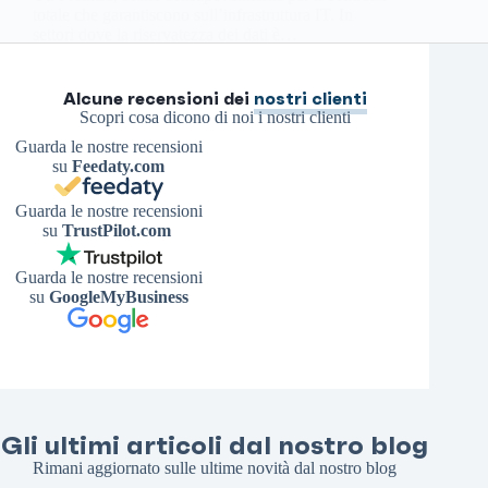
totale che garantiscono sull’infrastruttura IT. In
settori dove la riservatezza dei dati è…
Antonello S.
17 Luglio 2025
Alcune recensioni dei
nostri clienti
Scopri cosa dicono di noi i nostri clienti
Guarda le nostre recensioni
su
Feedaty.com
Guarda le nostre recensioni
su
TrustPilot.com
Guarda le nostre recensioni
su
GoogleMyBusiness
Gli ultimi articoli dal nostro blog
Rimani aggiornato sulle ultime novità dal nostro blog