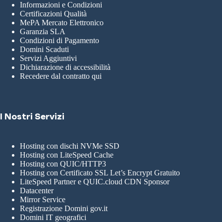
Informazioni e Condizioni
Certificazioni Qualità
MePA Mercato Elettronico
Garanzia SLA
Condizioni di Pagamento
Domini Scaduti
Servizi Aggiuntivi
Dichiarazione di accessibilità
Recedere dal contratto qui
I Nostri Servizi
Hosting con dischi NVMe SSD
Hosting con LiteSpeed Cache
Hosting con QUIC/HTTP3
Hosting con Certificato SSL Let’s Encrypt Gratuito
LiteSpeed Partner e QUIC.cloud CDN Sponsor
Datacenter
Mirror Service
Registrazione Domini gov.it
Domini IT geografici