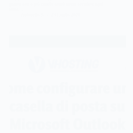
gestire una o più caselle email senza accedere ogni
volta…
Antonello S.
23 Luglio 2026