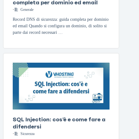
completa per dominio ed email
•
Generale
Record DNS di sicurezza: guida completa per dominio
ed email Quando si configura un dominio, di solito si
parte dai record necessari …
SQL Injection: cos’è e come fare a
difendersi
•
Sicurezza