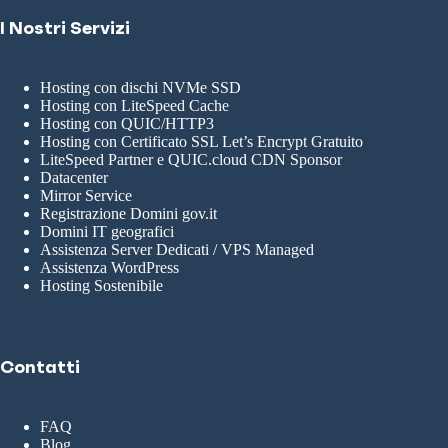
I Nostri Servizi
Hosting con dischi NVMe SSD
Hosting con LiteSpeed Cache
Hosting con QUIC/HTTP3
Hosting con Certificato SSL Let’s Encrypt Gratuito
LiteSpeed Partner e QUIC.cloud CDN Sponsor
Datacenter
Mirror Service
Registrazione Domini gov.it
Domini IT geografici
Assistenza Server Dedicati / VPS Managed
Assistenza WordPress
Hosting Sostenibile
Contatti
FAQ
Blog