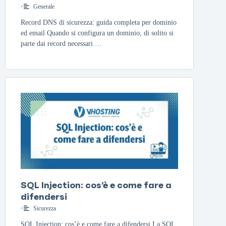
•
Generale
Record DNS di sicurezza: guida completa per dominio
ed email Quando si configura un dominio, di solito si
parte dai record necessari …
SQL Injection: cos’è e come fare a
difendersi
•
Sicurezza
SQL Injection: cos’è e come fare a difendersi La SQL