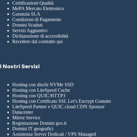
Certificazioni Qualità
MePA Mercato Elettronico
Garanzia SLA
Condizioni di Pagamento
Domini Scaduti
Servizi Aggiuntivi
Dichiarazione di accessibilità
Recedere dal contratto qui
I Nostri Servizi
Hosting con dischi NVMe SSD
Hosting con LiteSpeed Cache
Hosting con QUIC/HTTP3
Hosting con Certificato SSL Let’s Encrypt Gratuito
LiteSpeed Partner e QUIC.cloud CDN Sponsor
Datacenter
Mirror Service
Registrazione Domini gov.it
Domini IT geografici
Assistenza Server Dedicati / VPS Managed