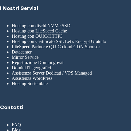
I Nostri Servizi
Hosting con dischi NVMe SSD
Hosting con LiteSpeed Cache
Hosting con QUIC/HTTP3
Hosting con Certificato SSL Let’s Encrypt Gratuito
LiteSpeed Partner e QUIC.cloud CDN Sponsor
Datacenter
Mirror Service
Registrazione Domini gov.it
Domini IT geografici
Assistenza Server Dedicati / VPS Managed
Assistenza WordPress
Hosting Sostenibile
Contatti
FAQ
Blog